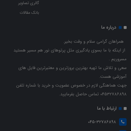
گالری تصاویر
بانک مقالات
درباره ما
همراهان گرامی سلام و وقت بخیر.
از اینکه با ما بسوی یادگیری مثل پرتوهای نور هم مسیر هستید
مسروریم .
سعی و تلاش ما تهیه بهترین بروزترین و معتبرترین فایل های
آموزشی هست.
جهت هماهنگی لازم در خصوص عضویت و خرید با شماره تلفن
04532786898 تماس حاصل بفرمایید.
ارتباط با ما
045-32786898