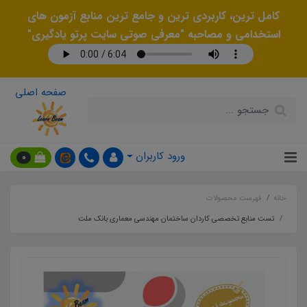
کامل ترین، کاربردی ترین و جامع ترین منابع آزمون های
استخدامی و مصاحبه "معرفی صوتی سایت پرتو یادگیری"
صفحه اصلی
ورود کاربران
0
خانه
فهرست محصولات
تست منابع تخصصی کاردان ساختمان مهندسی معماری بانک ملت