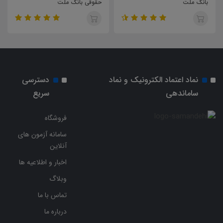
حقوقی بانک ملت
نماد اعتماد الکترونیک و نماد
دسترسی
ساماندهی
سریع
فروشگاه
سامانه آزمون های
آنلاین
اخبار و اطلاعیه ها
وبلاگ
تماس با ما
درباره ما