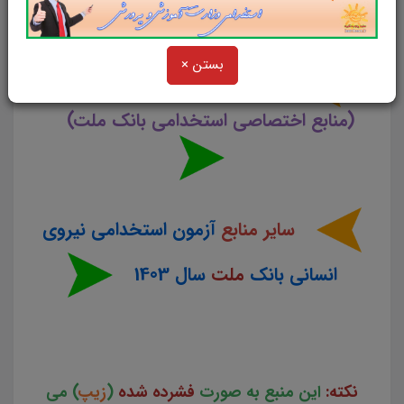
استخدامی نیروی انسانی بانک ملت
بستن ×
تست تفکر تحلیلی سیستمی
(منابع اختصاصی استخدامی بانک ملت)
سایر منابع
آزمون استخدامی نیروی
انسانی بانک
ملت
سال 1403
نکته:
این منبع به صورت
فشرده شده
(
زیپ
) می