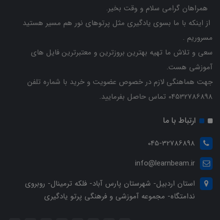
همراهان گرامی سلام و وقت بخیر.
از اینکه با ما بسوی یادگیری مثل پرتوهای نور هم مسیر هستید
مسروریم .
سعی و تلاش ما تهیه بهترین بروزترین و معتبرترین فایل های
آموزشی هست.
جهت هماهنگی لازم در خصوص عضویت و خرید با شماره تلفن
04532786898 تماس حاصل بفرمایید.
ارتباط با ما
045-32786898
info@learnbeam.ir
استان اردبیل- شهرستان پارس آباد- فلکه ترمینال- روبروی
ندامتگاه- مجموعه آموزشی و فرهنگی پرتو یادگیری