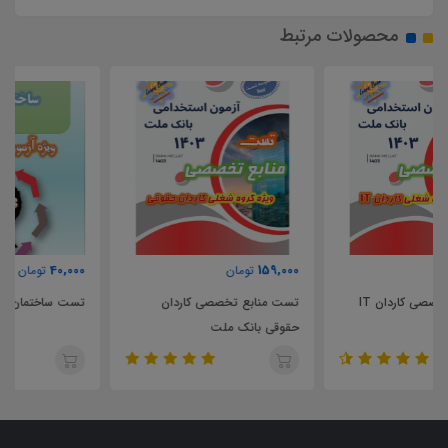
محصولات مرتبط
40,000
159,000
تومان
تومان
تست منابع تخصصی کاردان
تست ساختمان گسسته
حقوقی بانک ملت