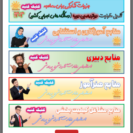
لینک دانلود
جزوه
منابع عمومی آزمون
استخدامی نیروی انسانی بانک
ملت
تست
منابع عمومی آزمون
استخدامی نیروی انسانی بانک ملت
تست تفکر تحلیلی سیستمی