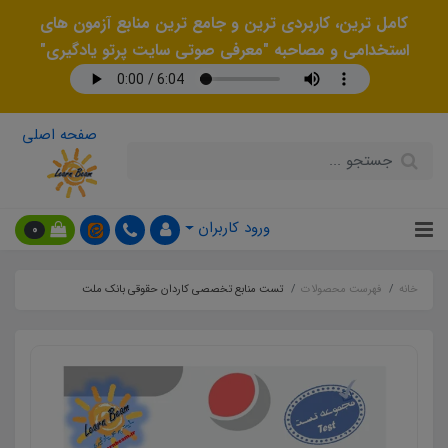
کامل ترین، کاربردی ترین و جامع ترین منابع آزمون های
استخدامی و مصاحبه "معرفی صوتی سایت پرتو یادگیری"
صفحه اصلی
ورود کاربران
0
خانه
فهرست محصولات
تست منابع تخصصی کاردان حقوقی بانک ملت