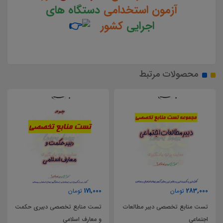
آزمون استخدامی
دستگاه های
اجرایی
کشور
محصولات مرتبط
63,000
171,000
ن
تومان
تومان
خصصی دبیر مطالعات
تست منابع تخصصی دبیری حکمت
و معارف اسلامی
پایه یازدهم