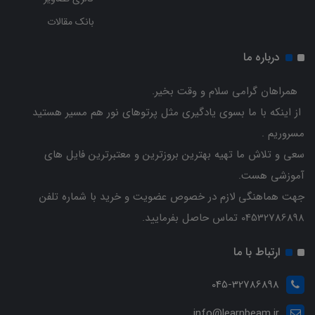
بانک مقالات
درباره ما
همراهان گرامی سلام و وقت بخیر.
از اینکه با ما بسوی یادگیری مثل پرتوهای نور هم مسیر هستید
مسروریم .
سعی و تلاش ما تهیه بهترین بروزترین و معتبرترین فایل های
آموزشی هست.
جهت هماهنگی لازم در خصوص عضویت و خرید با شماره تلفن
04532786898 تماس حاصل بفرمایید.
ارتباط با ما
045-32786898
info@learnbeam.ir