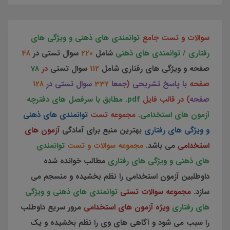
سوالات و تست جامع
توانمندی های ذهنی و ویژگی های
رفتاری / توانمندی های ذهنی
شامل
220
سوال تستی در
48
صفحه و ویژگی های رفتاری شامل
112
سوال تستی
در
78
صفحه
با
پاسخ تشریحی
(
جمعا
332
سوال تستی در
128
صفحه
) در قالب فایل
pdf. مطابق با سرفصل های دفترچه
آزمون های استخدامی
. مجموعه تست
توانمندی های ذهنی
و ویژگی های رفتاری
بهترین منبع برای آمادگی
آزمون های
استخدامی
می باشد.
مجموعه سوالات و تست
توانمندی
های ذهنی و ویژگی های رفتاری
مطالب خوانده شده
داوطلبین آزمون استخدامی را نظم بخشیده و منسجم می
سازد.
مجموعه سوالات تستی
توانمندی های ذهنی و ویژگی
های رفتاری
ویژه آزمون های استخدامی
مرور سریع داوطلب
را سبب می شود و آگاهی های وی را نظم بخشیده و یک