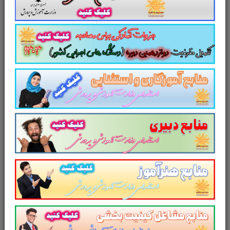
سایت علمی، آموزشی و فرهنگی پرتو یادگیری
مجموعه منابع آمادگی برای آزمونهای استخدامی را
برای داوطلبین این آزمون به شرح ذیل اعلام می
دارد.
لینک دانلود
تست
ارزیابی زیست محیطی
طرح های عمرانی
تست منابع عمومی دوازدهمین
امتحان مشترک فراگیر دستگاه های اجرایی