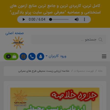
کامل ترین، کاربردی ترین و جامع ترین منابع آزمون های
استخدامی و مصاحبه "معرفی صوتی سایت پرتو یادگیری"
صفحه اصلی
ورود کاربران
0
خانه
فهرست محصولات
خلاصه ارزیابی زیست محیطی طرح های عمرانی