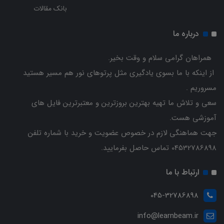
بانک مقالات
درباره ما
همراهان گرامی سلام و وقت بخیر.
از اینکه با ما بسوی یادگیری مثل پرتوهای نور هم مسیر هستید
مسروریم .
سعی و تلاش ما تهیه بهترین بروزترین و معتبرترین فایل های
آموزشی هست.
جهت هماهنگی لازم در خصوص عضویت و خرید با شماره تلفن
04532786898 تماس حاصل بفرمایید.
ارتباط با ما
045-32786898
info@learnbeam.ir