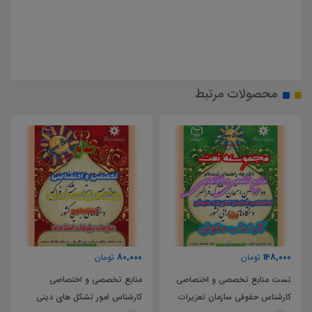
محصولات مرتبط
194,000
80,000
تومان
تومان
صی
منابع تخصصی و اختصاصی
تست منابع تخصصی و اختصاصی
ات
کارشناس امور تشکل های دینی
کارشناس امور تشکل های دینی