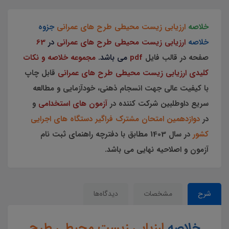
خلاصه
ارزیابی زیست محیطی طرح های عمرانی
جزوه
خلاصه
ارزیابی زیست محیطی طرح های عمرانی
در
63
صفحه در قالب فایل
pdf
می باشد.
مجموعه خلاصه و نکات
کلیدی ارزیابی زیست محیطی طرح های عمرانی
قابل چاپ
با کیفیت عالی جهت انسجام ذهنی، خودآزمایی و مطالعه
سریع داوطلبین شرکت کننده در
آزمون های استخدامی
و
در
دوازدهمین امتحان مشترک فراگیر دستگاه های اجرایی
کشور
در سال 1403 مطابق با دفترچه راهنمای ثبت نام
آزمون و اصلاحیه نهایی می باشد.
شرح
مشخصات
دیدگاه‌ها
خلاصه
ارزیابی زیست محیطی طرح