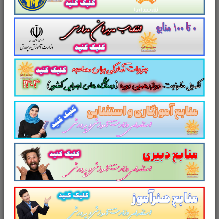
مطابق با سرفصل های دوازدهمین
امتحان مشترک فراگیر دستگاه های
اجرایی کشور
سایت علمی، آموزشی و فرهنگی پرتو یادگیری
مجموعه منابع آمادگی برای آزمونهای استخدامی را
برای داوطلبین این آزمون به شرح ذیل اعلام می
دارد.
لینک دانلود
جزوه خلاصه
میکروبیولوژی آب و
آزمایشگاه