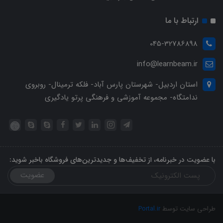
ارتباط با ما
045-32786898
info@learnbeam.ir
استان اردبیل- شهرستان پارس آباد- فلکه ترمینال- روبروی
ندامتگاه- مجموعه آموزشی و فرهنگی پرتو یادگیری
با عضویت در خبرنامه، از تخفیف‌ها و جدیدترین‌های فروشگاه باخبر شوید:
عضویت
طراحی سایت توسط
Portal.ir