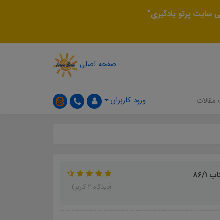
 سایت پرتو یادگیری"
صفحه اصلی
ورود کاربران
 مقالات
86/
(دیدگاه 2 کاربر)