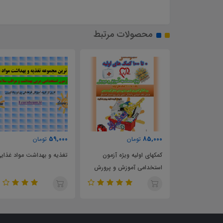
محصولات مرتبط
59,000
85,000
تومان
تومان
کمک های اولیه
کمکهای اولیه ویژه آزمون
تغذیه و بهداشت مواد غذای
ستخدامی آموزش
استخدامی آموزش و پرورش
سال 1403