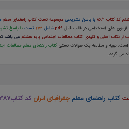
کد کتاب 86/1
با پاسخ تشریحی
مجموعه تست کتاب راهنمای معلم
م
م آزمون های استخدامی در قالب فایل
pdf
شامل
272
تست
با پاسخ تشر
از نکات اصلی و کلیدی کتاب مطالعات اجتماعی پایه هشتم
می باشد
ک
ه
 است. تهیه و مطالعه پک سوالات تستی
کتاب راهنمای معلم مطالعات اجتما
د می گردد.
ت
کتاب راهنمای معلم
جغرافیای ایران
کد کتاب110387
 هشتم دانلود رایگان سوالات راهنمای معلم مطالعات اجتماعی پایه هشتم سوالات از نکات کلیدی راهنما معلم مطالعات اجتماعی پایه هشتم 