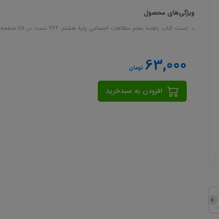
ویژگی‌های محصول
تست کتاب راهنما معلم مطالعات اجتماعی پایه هشتم: 272 تست در 118 صفحه در قالب فایل pdf
63,000
تومان
افزودن به سبدخرید