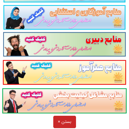
ست کتاب
راهنمای معلم مطالعات اجتماعی
پایه نهم
خلاصه کتاب
راهنما معلم
جغرافیای ایران
ع تخصصی
دبیر مطالعات اجتماعی
استخدامی آموزش
سایت پرتو یادگیری تقدیم می کند
بستن ×