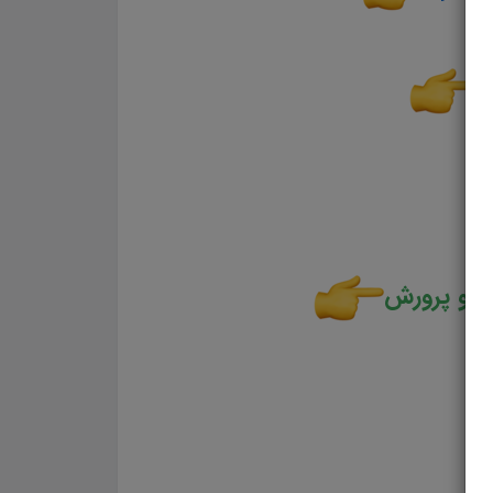
 و پرورش