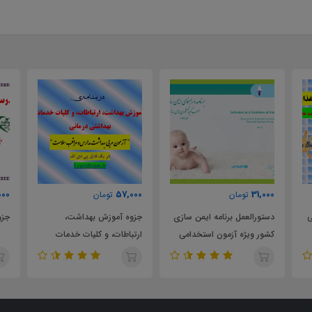
000
57,000
31,000
تومان
تومان
ی
دستورالعمل برنامه ایمن سازی
جزوه آموزش بهداشت،
جزو
کشور ویژه آزمون استخدامی
ارتباطات، و کلیات خدمات
مربی بهداشت و مراقب
بهداشتی درمانی
سلامت مدرسه سال 1403