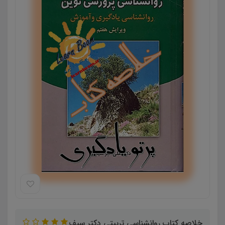
خلاصه کتاب روانشناسی تربیتی دکتر سیف