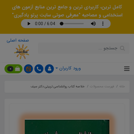
کامل ترین، کاربردی ترین و جامع ترین منابع آزمون های
استخدامی و مصاحبه "معرفی صوتی سایت پرتو یادگیری"
صفحه اصلی
ورود کاربران
0
خانه
فهرست محصولات
خلاصه کتاب روانشناسی تربیتی دکتر سیف