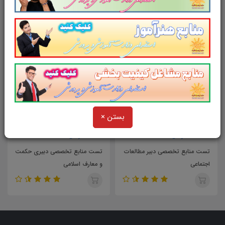
محصولات مرتبط
بستن ×
171,000
283,000
تومان
تومان
تست منابع تخصصی دبیر مطالعات
تست منابع تخصصی دبیری حکمت
اجتماعی
و معارف اسلامی