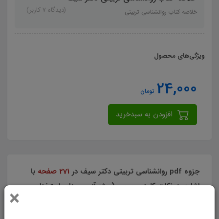
(دیدگاه 7 کاربر)
خلاصه کتاب روانشناسی تربیتی
ویژگی‌های محصول
24,000
تومان
افزودن به سبدخرید
جزوه pdf روانشناسی تربیتی دکتر سیف در
271 صفحه
با
اشاره به نکات کلیدی ومهم. (ویژه آزمون های استخدامی
×
آموزش و پرورش و سایر آزمون های استخدامی)