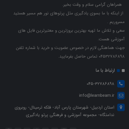
همراهان گرامی سلام و وقت بخیر.
از اینکه با ما بسوی یادگیری مثل پرتوهای نور هم مسیر هستید
مسروریم .
سعی و تلاش ما تهیه بهترین بروزترین و معتبرترین فایل های
آموزشی هست.
جهت هماهنگی لازم در خصوص عضویت و خرید با شماره تلفن
04532786898 تماس حاصل بفرمایید.
ارتباط با ما
045-32786898
info@learnbeam.ir
استان اردبیل- شهرستان پارس آباد- فلکه ترمینال- روبروی
ندامتگاه- مجموعه آموزشی و فرهنگی پرتو یادگیری