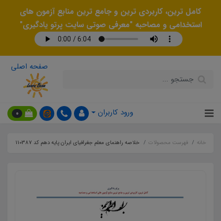
کامل ترین، کاربردی ترین و جامع ترین منابع آزمون های
استخدامی و مصاحبه "معرفی صوتی سایت پرتو یادگیری"
صفحه اصلی
ورود کاربران
0
خانه
فهرست محصولات
خلاصه راهنمای معلم جغرافیای ایران پایه دهم کد 110387