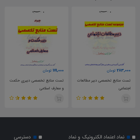
0
171,000
283,000
تومان
تومان
تست منابع تخصصی دبیر مطالعات
تست منابع تخصصی دبیری حکمت
اجتماعی
و معارف اسلامی
پ
نماد اعتماد الکترونیک و نماد
دسترسی