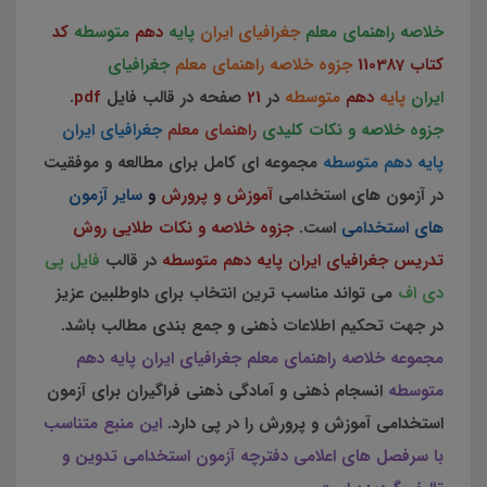
خلاصه راهنمای معلم
جغرافیای ایران
پایه
دهم
متوسطه
کد
کتاب 110387
جزوه خلاصه راهنمای معلم
جغرافیای
ایران
پایه
دهم
متوسطه
در
21
صفحه در قالب فایل
pdf
.
جزوه خلاصه و نکات کلیدی
راهنمای معلم
جغرافیای ایران
پایه دهم متوسطه
مجموعه ای کامل برای مطالعه و موفقیت
در آزمون های استخدامی
آموزش و پرورش
و
سایر آزمون
های استخدامی
است.
جزوه خلاصه و نکات طلایی روش
تدریس جغرافیای ایران پایه دهم متوسطه
در قالب
فایل پی
دی اف
می تواند مناسب ترین انتخاب برای داوطلبین عزیز
در جهت تحکیم اطلاعات ذهنی و جمع بندی مطالب باشد.
مجموعه خلاصه راهنمای معلم جغرافیای ایران پایه دهم
متوسطه
انسجام ذهنی و آمادگی ذهنی فراگیران برای آزمون
استخدامی آموزش و پرورش را در پی دارد.
این منبع متناسب
با سرفصل های اعلامی دفترچه آزمون استخدامی تدوین و