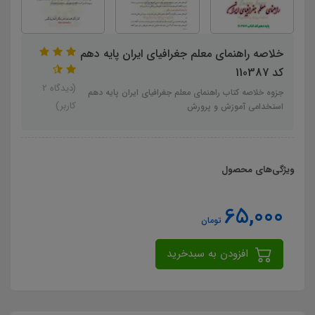
خلاصه راهنمای معلم جغرافیای ایران پایه دهم
کد 110387
(دیدگاه 2
جزوه خلاصه کتاب راهنمای معلم جغرافیای ایران پایه دهم
کاربر)
استخدامی آموزش و پرورش
ویژگی‌های محصول
65,000
تومان
افزودن به سبدخرید