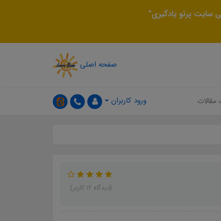
 سایت پرتو یادگیری"
صفحه اصلی
ورود کاربران
 مقالات
(دیدگاه 12 کاربر)