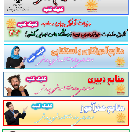
 ارتباطات چکیده کتاب کاربرد فناوری اطلاعات و ارتباطات در آموزش جزوه خلاصه کتاب کاربرد فناوری اطلاعات و ارتباطات دانلود خلاصه کتا
رید مجموعه خلاصه کتاب کاربرد فناوری اطلاعات و ارتباطات در آموزش دانلود pdf خلاصه منابع آزمون استخدامی آموزش و پرورش نکات کلیدی و برجسته کتاب کاربرد فناوری اطلاعات و ارتباطا
کاربرد فناوری اطلاعات و ارتباطات
فناوری اطلاعات و ارتباطات در آموزش
مناسب برای آز
در آموزش
در
120
صفحه در قالب فایل
pdf
. بهترین منبع برای آ
زش
مطالب خوانده شده داوطلبین آزمون استخدامی را نظم بخش
ای وی را
نظم بخشیده و یک آمادگی و شبیه سازی را برای جلسه
برای همه داوطلبین عزیز پیشنهاد می شود.
ستخدامی وزارت آموزش و پرورش در سایت پرتو ی
و در یک نمای کلی: