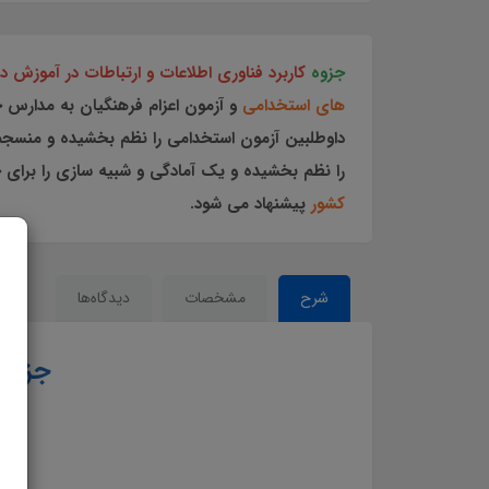
جزوه
کاربرد فناوری اطلاعات و ارتباطات در آموزش
د
های استخدامی
و آزمون اعزام فرهنگیان به مدارس خ
داوطلبین آزمون استخدامی را نظم بخشیده و منسج
را نظم بخشیده و یک آمادگی و شبیه سازی را برای ج
کشور
پیشنهاد می شود.
شرح
مشخصات
دیدگاه‌ها
جزوه
وی