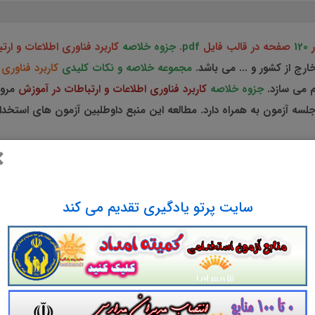
ر
120
صفحه در قالب فایل
pdf
.
جزوه خلاصه
کاربرد فناوری اطلاعات و ار
ارج از کشور و ... می باشد.
مجموعه خلاصه و نکات کلیدی
کاربرد فناوری
م می سازد.
جزوه خلاصه
کاربرد فناوری اطلاعات و ارتباطات در آموزش
مرور
لسه آزمون به همراه دارد. مطالعه این منبع داوطلبین آزمون های استخد
×
سایت پرتو یادگیری تقدیم می کند
 خلاصه
کاربرد فناوری اطلاعات و ارتباطات در آ
ژه آزمون اعزام فرهنگیان به مدارس خارج از کشو