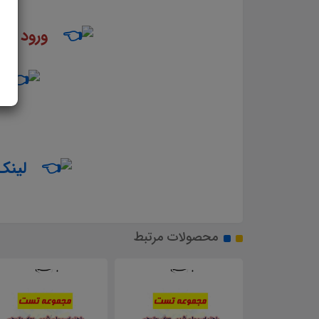
ورود به
لینک 
محصولات مرتبط