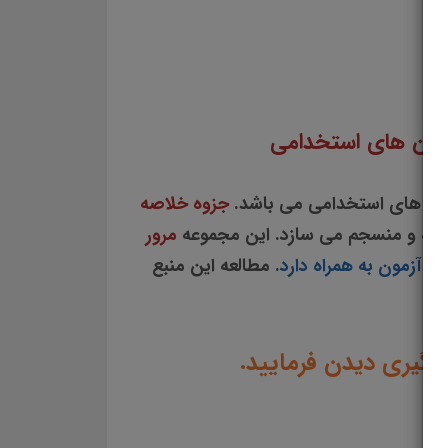
ب کاربرد فناوری اطلاعات و ارتباطات نکات کلیدی کتاب کاربرد فناوری اطلاعات و ارتباطات در
ت مجموعه خلاصه کاربرد فناوری اطلاعات و ارتباطات خلاصه نکات کلیدی کتاب کاربرد فناوری اطلاعات و ارتباطات نکات طلایی کتاب
مون های استخدامی
زمون های استخدامی می باشد.
جزوه خلاصه
یده و منسجم می سازد. این مجموعه
مرور
 آزمون به همراه دارد
. مطالعه این منبع
ادگیری دیدن فرمایید.