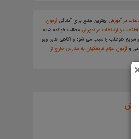
تباطات در آموزش
بهترین منبع برای آمادگی
آزمون
 اطلاعات و ارتباطات در آموزش
مطالب خوانده شده
 سریع داوطلب را سبب می شود و آگاهی های وی
امی و
آزمون اعزام فرهنگیان به مدارس خارج از
موزش
ر