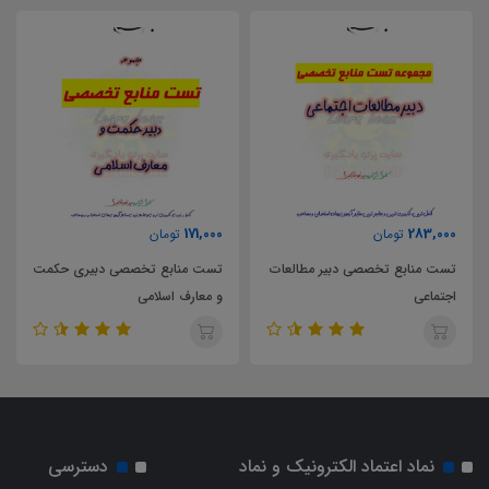
,000
171,000
283,00
تومان
تومان
ست منابع تخصصی دبیر مطالعات
تست منابع تخصصی دبیری حکمت
جتماعی
و معارف اسلامی
پایه 
نماد اعتماد الکترونیک و نماد
دسترسی