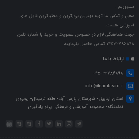
مسروریم .
سعی و تلاش ما تهیه بهترین بروزترین و معتبرترین فایل های
آموزشی هست.
جهت هماهنگی لازم در خصوص عضویت و خرید با شماره تلفن
04532786898 تماس حاصل بفرمایید.
ارتباط با ما
045-32786898
info@learnbeam.ir
استان اردبیل- شهرستان پارس آباد- فلکه ترمینال- روبروی
ندامتگاه- مجموعه آموزشی و فرهنگی پرتو یادگیری