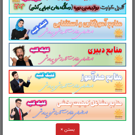
پرورش
کمک بزرگی محسوب می شود.
لینک دانلود
تست آیین نامه اجرایی مدارس
سایر منابع
آزمون استخدامی
وزارت آموزش و پرورش
بستن ×
کاری از سایت پرتو یادگیری