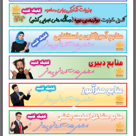
معلم شیمی 3 پایه دوازدهم متوسط
برای تجمیع،
جمع بندی و مرور سریع
متناسب با سرفصل های
اعلامی آزمون استخدامی آموزش و پرورش
طراحی
و تدوین شده است.
لینک دانلود
سایر منابع
آزمون استخدامی
وزارت آموزش و پرورش
تست
کتاب
راهنما معلم
شیمی
1 پایه دهم
متوسطه