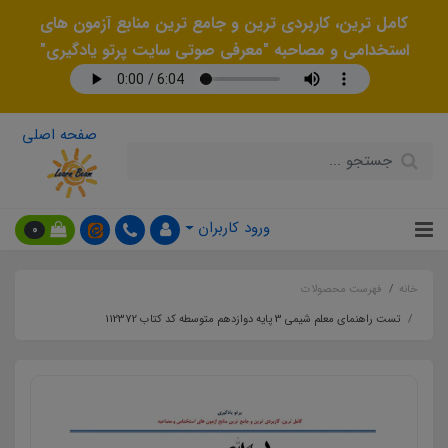
کامل ترین، کاربردی ترین و جامع ترین منابع آزمون های
استخدامی و مصاحبه "معرفی صوتی سایت پرتو یادگیری"
صفحه اصلی
ورود کاربران
0
خانه
فهرست محصولات
تست راهنمای معلم شیمی 3 پایه دوازدهم متوسطه کد کتاب 112372