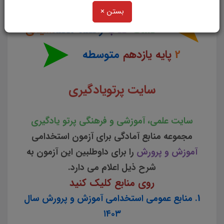
بستن ×
تست
کتاب
راهنما معلم
شیمی
2
پایه یازدهم
متوسطه
سایت پرتویادگیری
سایت علمی، آموزشی و فرهنگی پرتو یادگیری
مجموعه منابع آمادگی برای آزمون استخدامی
آموزش و پرورش
را برای داوطلبین این آزمون به
شرح ذیل اعلام می دارد.
روی منابع کلیک کنید
1. منابع عمومی استخدامی آموزش و پرورش سال
۱۴۰۳