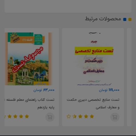
محصولات مرتبط
63,000
171,000
تومان
تومان
تست منابع تخصصی دبیری حکمت
تست کتاب راهنمای معلم فلسفه 1
و معارف اسلامی
پایه یازدهم