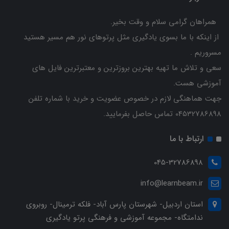
همراهان گرامی سلام و وقت بخیر.
از اینکه با ما بسوی یادگیری مثل پرتوهای نور هم مسیر هستید
مسروریم .
سعی و تلاش ما تهیه بهترین بروزترین و معتبرترین فایل های
آموزشی هست.
جهت هماهنگی لازم در خصوص عضویت و خرید با شماره تلفن
04532786898 تماس حاصل بفرمایید.
ارتباط با ما
045-32786898
info@learnbeam.ir
استان اردبیل- شهرستان پارس آباد- فلکه ترمینال- روبروی
ندامتگاه- مجموعه آموزشی و فرهنگی پرتو یادگیری