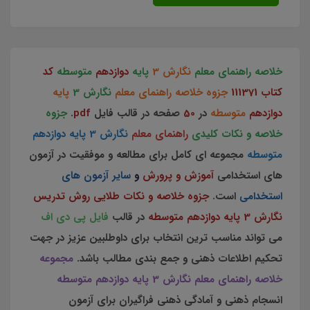
خلاصه راهنمای معلم
نگارش 3
پایه
دوازدهم
متوسطه
کد
کتاب 111371
جزوه خلاصه راهنمای معلم
نگارش 3
پایه
دوازدهم
متوسطه
در
50
صفحه در قالب فایل
pdf
.
جزوه
خلاصه و نکات کلیدی
راهنمای معلم
نگارش 3 پایه دوازدهم
متوسطه
مجموعه ای کامل برای مطالعه و موفقیت در آزمون
های استخدامی
آموزش و پرورش
و
سایر آزمون های
استخدامی
است.
جزوه خلاصه و نکات طلایی روش تدریس
نگارش 3 پایه دوازدهم متوسطه
در قالب
فایل پی دی اف
می تواند مناسب ترین انتخاب برای داوطلبین عزیز در جهت
تحکیم اطلاعات ذهنی و جمع بندی مطالب باشد.
مجموعه
خلاصه راهنمای معلم نگارش 3 پایه دوازدهم متوسطه
انسجام ذهنی و آمادگی ذهنی فراگیران برای آزمون