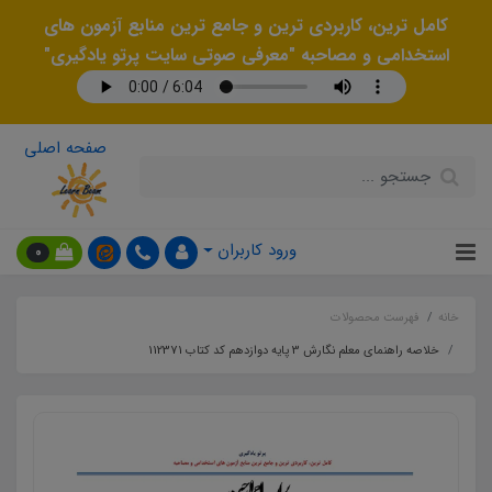
کامل ترین، کاربردی ترین و جامع ترین منابع آزمون های
استخدامی و مصاحبه "معرفی صوتی سایت پرتو یادگیری"
صفحه اصلی
ورود کاربران
0
خانه
فهرست محصولات
خلاصه راهنمای معلم نگارش 3 پایه دوازدهم کد کتاب 112371