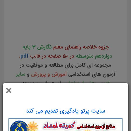
مجموعه خلاصه کتاب راهنمای معلم نگارش 3 پایه دانلود pdf خلاصه منابع آزمون استخدامی آموزش و پرورش
نکات کلیدی و برجسته کتاب راهنمای معلم نگارش 3 پایه دوازدهم متوسط مجموعه خلاصه کتاب راهنمای معلم
نگارش 3 پایه دوازدهم متوسط خلاصه نکات کلیدی کتاب راهنمای معلم نگارش 3 پایه دوازدهم متوسط نکات
طلایی کتاب راهنمای معلم نگارش 3 پایه دوازدهم متوسط
جزوه خلاصه راهنمای معلم
نگارش 3 پایه
دوازدهم متوسطه
در 50
صفحه در قالب
pdf
.
مجموعه ای کامل برای مطالعه و موفقیت در
آزمون های استخدامی
آموزش و پرورش
و
سایر
آزمون های استخدامی
است. این مجموعه
×
ارزشمند در قالب فایل
پی دی اف
می تواند
مناسب ترین انتخاب برای انسجام ذهنی و
آمادگی برای آزمون شما عزیزان باشد.
مجموعه
سایت پرتو یادگیری تقدیم می کند
خلاصه نکات برجسته و کلیدی راهنمای معلم
نگارش 3 پایه
دوازدهم
متوسط
برای تجمیع، جمع