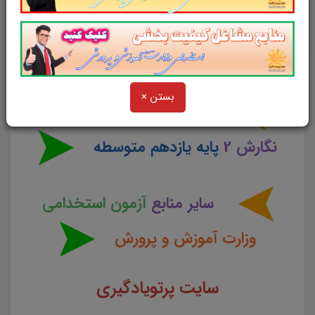
تست کتاب
راهنما معلم
نگارش
1
پایه دهم متوسطه
بستن ×
تست کتاب
راهنمای معلم
نگارش 2
پایه یازدهم متوسطه
سایر منابع
آزمون استخدامی
وزارت آموزش و پرورش
سایت پرتویادگیری