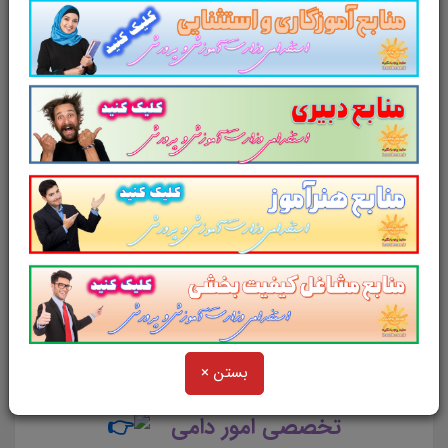
از دیگر منابع آزمون استخدامی وزارت
آموزش و پرورش در سایت پرتو
یادگیری دیدن فرمایید.
و
در یک نمای کلی:
سوالات تستی کتاب
دانش فنی
پایه
امور دامی
بستن ×
سوالات تستی کتاب
دانش فنی
تخصصی امور دامی