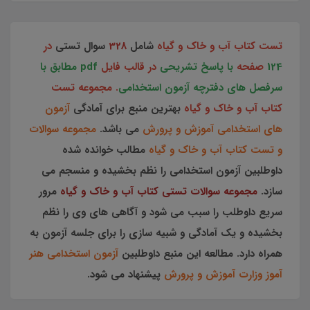
تست کتاب آب و خاک و گیاه
شامل
328
سوال تستی
در
124
صفحه
با پاسخ تشریحی
در قالب فایل
pdf مطابق با
سرفصل های دفترچه آزمون استخدامی
. مجموعه تست
کتاب آب و خاک و گیاه
بهترین منبع برای آمادگی
آزمون
های استخدامی آموزش و پرورش
می باشد.
مجموعه سوالات
و تست کتاب آب و خاک و گیاه
مطالب خوانده شده
داوطلبین آزمون استخدامی را نظم بخشیده و منسجم می
سازد.
مجموعه سوالات تستی کتاب آب و خاک و گیاه
مرور
سریع داوطلب را سبب می شود و آگاهی های وی را نظم
بخشیده و یک آمادگی و شبیه سازی را برای جلسه آزمون به
همراه دارد. مطالعه این منبع داوطلبین
آزمون استخدامی هنر
آموز وزارت آموزش و پرورش
پیشنهاد می شود.