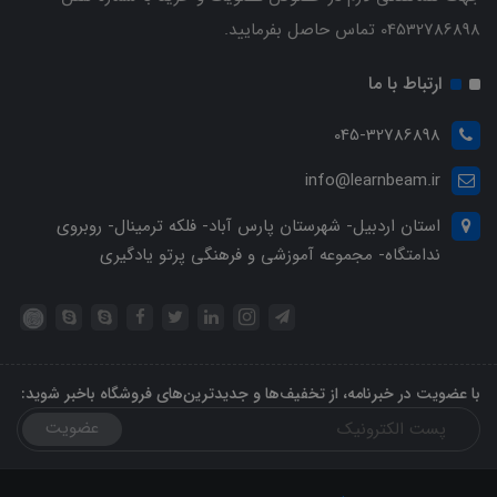
04532786898 تماس حاصل بفرمایید.
ارتباط با ما
045-32786898
info@learnbeam.ir
استان اردبیل- شهرستان پارس آباد- فلکه ترمینال- روبروی
ندامتگاه- مجموعه آموزشی و فرهنگی پرتو یادگیری
با عضویت در خبرنامه، از تخفیف‌ها و جدیدترین‌های فروشگاه باخبر شوید:
عضویت