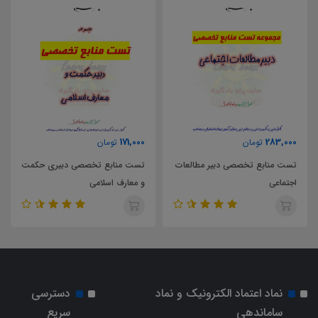
171,000
283,000
تومان
تومان
تست منابع تخصصی دبیر مطالعات
تست منابع تخصصی دبیری حکمت
اجتماعی
و معارف اسلامی
نماد اعتماد الکترونیک و نماد
دسترسی
ساماندهی
سریع