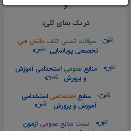
و
در یک نمای کلی:
سوالات تستی کتاب
دانش فنی
تخصصی پویانمایی
منابع
عمومی
استخدامی آموزش
و پرورش
منابع
اختصاصی
استخدامی
آموزش و پرورش
تست منابع عمومی
آزمون