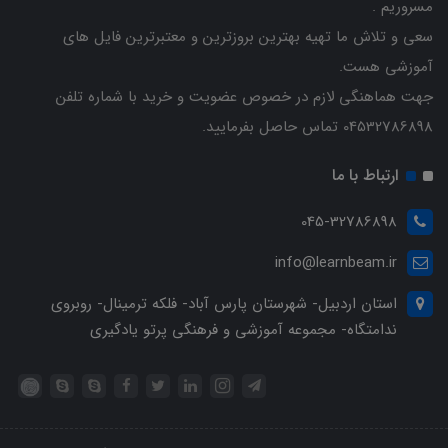
مسروریم .
سعی و تلاش ما تهیه بهترین بروزترین و معتبرترین فایل های
آموزشی هست.
جهت هماهنگی لازم در خصوص عضویت و خرید با شماره تلفن
04532786898 تماس حاصل بفرمایید.
ارتباط با ما
045-32786898
info@learnbeam.ir
استان اردبیل- شهرستان پارس آباد- فلکه ترمینال- روبروی
ندامتگاه- مجموعه آموزشی و فرهنگی پرتو یادگیری