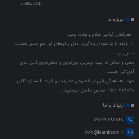
بانک مقالات
درباره ما
همراهان گرامی سلام و وقت بخیر.
از اینکه با ما بسوی یادگیری مثل پرتوهای نور هم مسیر هستید
مسروریم .
سعی و تلاش ما تهیه بهترین بروزترین و معتبرترین فایل های
آموزشی هست.
جهت هماهنگی لازم در خصوص عضویت و خرید با شماره تلفن
04532786898 تماس حاصل بفرمایید.
ارتباط با ما
045-32786898
info@learnbeam.ir