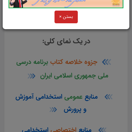
یادگیری دیدن فرمایید.
بستن ×
و
در یک نمای کلی:
جزوه خلاصه کتاب
برنامه درسی
ملی جمهوری اسلامی ایران
منابع
عمومی
استخدامی آموزش
و پرورش
منابع
اختصاصی
استخدامی