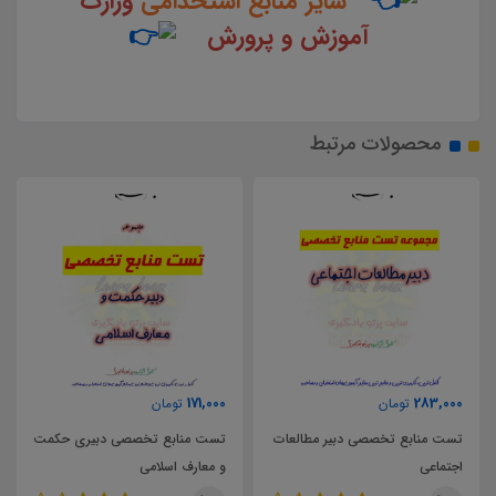
سایر منابع استخدامی
وزارت
آموزش و پرورش
محصولات مرتبط
00
171,000
283,000
تومان
تومان
تست منابع تخصصی دبیر مطالعات
تست منابع تخصصی دبیری حکمت
اجتماعی
و معارف اسلامی
پای