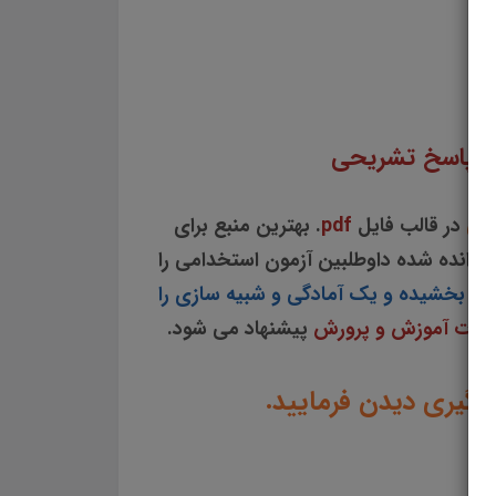
ی معلم فارسی پایه اول ابتدایی دانلود جزوه سوالات چهار گزینه ای کتاب راهنمای معلم فارسی
لم فارسی پایه اول ابتدایی سوالات از متن کامل و جامع کتاب راهنمای معلم فارسی پایه اول ابتدایی نمونه سوالات کتاب راهنمای معلم فارسی پایه اول ابتدایی تست چهار
ستی راهنمای معلم فارسی پایه اول ابتدایی
با پاسخ تشریحی
یحی
در قالب فایل
pdf
. بهترین منبع برای
وانده شده داوطلبین آزمون استخدامی را
ظم بخشیده و یک آمادگی و شبیه سازی را
زارت آموزش و پرورش
پیشنهاد می شود.
ادگیری دیدن فرمایید.