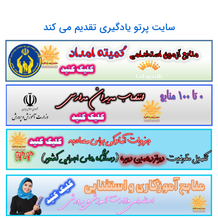
سی پایه اول ابتدایی جزوه مجموعه سوالات تستی کتاب راهنمای معلم فارسی پایه اول ابتدایی دانلود مجموعه سوالات چهار جوابی کتاب راهنما
سایت پرتو یادگیری تقدیم می کند
پایه اول ابتدایی سوالات کتاب راهنمای معلم فارسی پایه اول ابتداییدانلود رایگان سوالات تستی کتاب راهنمای معلم فارسی پایه اول ابتدایی pdf تست کتاب راهنمای مع
رسی پایه اول ابتدایی نکات طلایی کتاب راهنمای معلم فارسی پایه اول ابتدایی برای آزمون استخدامی آموزش و پرورش دانلود رایگان سوالات ت
و تست کتاب
راهنمای معلم فارسی پایه اول ابتدایی
ی پایه اول ابتدایی
شامل
81
تست در
37
صفحه
با پاسخ تشر
لات تستی کتاب
راهنمای معلم فارسی پایه اول ابتدایی
مطالب خ
وعه
مرور سریع
داوطلب را سبب می شود و آگاهی های وی را
ن
ین منبع برای همه داوطلبین شرکت کننده در
آزمون استخدامی و
ستخدامی وزارت آموزش و پرورش در سایت پرتو ی
و