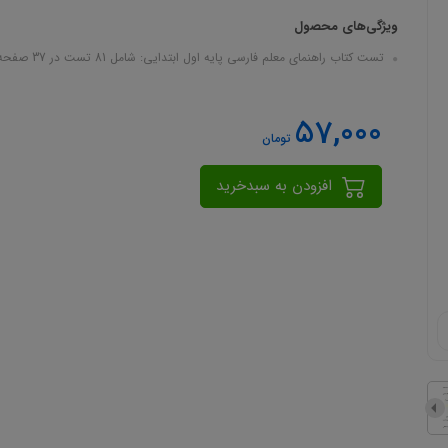
ویژگی‌های محصول
تست کتاب راهنمای معلم فارسی پایه اول ابتدایی: شامل 81 تست در 37 صفحه در قالب فایل pdf
57,000
تومان
افزودن به سبدخرید