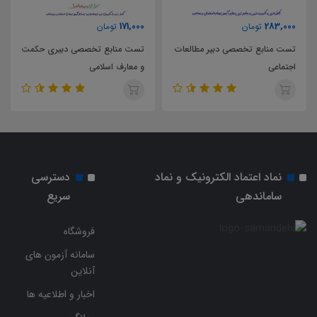
171,000
283,000
تومان
تومان
تست منابع تخصصی دبیر مطالعات
تست منابع تخصصی دبیری حکمت
اجتماعی
و معارف اسلامی
نماد اعتماد الکترونیک و نماد
دسترسی
ساماندهی
سریع
فروشگاه
سامانه آزمون های
آنلاین
اخبار و اطلاعیه ها