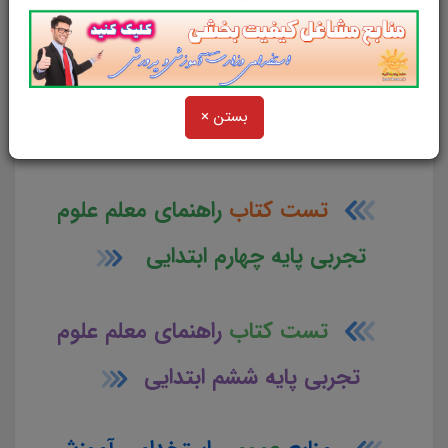
یادگیری دیدن فرمایید.
و
بستن ×
در یک نمای کلی:
تست کتاب
راهنمای معلم علوم
تجربی پایه چهارم ابتدایی
تست کتاب
راهنمای معلم علوم
تجربی پایه ششم ابتدایی