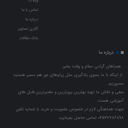
وبلاگ
تماس با ما
درباره ما
گالری تصاویر
بانک مقالات
درباره ما
همراهان گرامی سلام و وقت بخیر.
از اینکه با ما بسوی یادگیری مثل پرتوهای نور هم مسیر هستید
مسروریم .
سعی و تلاش ما تهیه بهترین بروزترین و معتبرترین فایل های
آموزشی هست.
جهت هماهنگی لازم در خصوص عضویت و خرید با شماره تلفن
04532786898 تماس حاصل بفرمایید.