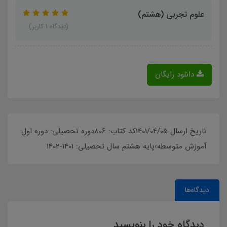
علوم تجربی (هشتم)
(دیدگاه 1 کاربر)
دانلود رایگان
تاریخ ارسال 1401/04/05کد کتاب: 806دوره تحصیلی: دوره اول
آموزش متوسطه›پایه هشتم سال تحصیلی: 1401-1402
دیدگاه‌ها
دیدگاه خود را بنویسید