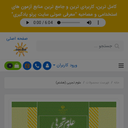
کامل ترین، کاربردی ترین و جامع ترین منابع آزمون های
استخدامی و مصاحبه "معرفی صوتی سایت پرتو یادگیری"
صفحه اصلی
ورود کاربران
0
خانه
فهرست محصولات
علوم تجربی (هشتم)