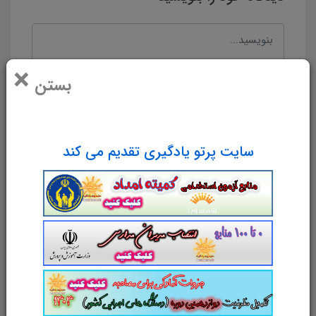
×
بستن
سایت پرتو یادگیری تقدیم می کند
نام و نام خانوادگی
پست الکترونیک
آدرس وب‌سایت