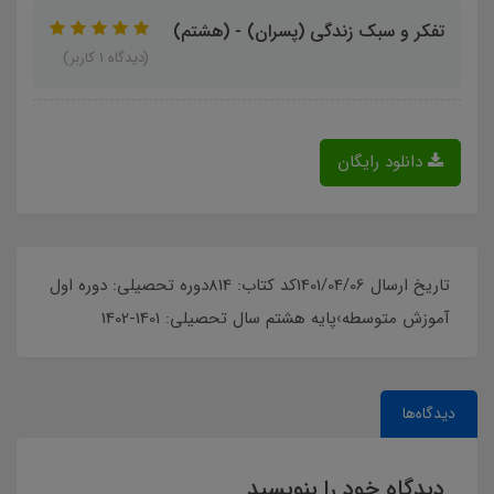
تفکر و سبک زندگی (پسران) - (هشتم)
(دیدگاه 1 کاربر)
دانلود رایگان
تاریخ ارسال 1401/04/06کد کتاب: 814دوره تحصیلی: دوره اول
آموزش متوسطه›پایه هشتم سال تحصیلی: 1401-1402
دیدگاه‌ها
دیدگاه خود را بنویسید