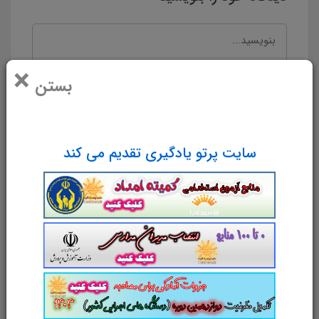
×
بستن
سایت پرتو یادگیری تقدیم می کند
نام و نام خانوادگی
پست الکترونیک
آدرس وب‌سایت