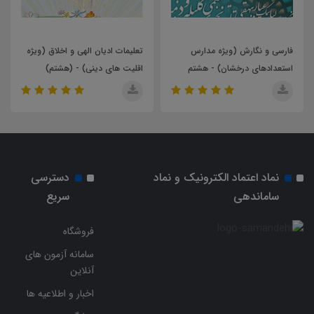
فارسی و نگارش (ویژه مدارس
تعلیمات ادیان الهی و اخلاق (ویژه
استعدادهای درخشان) - هشتم
اقلیت های دینی) - (هشتم)
نماد اعتماد الکترونیک و نماد
دسترسی
ساماندهی
سریع
فروشگاه
سامانه آزمون های
آنلاین
اخبار و اطلاعیه ها