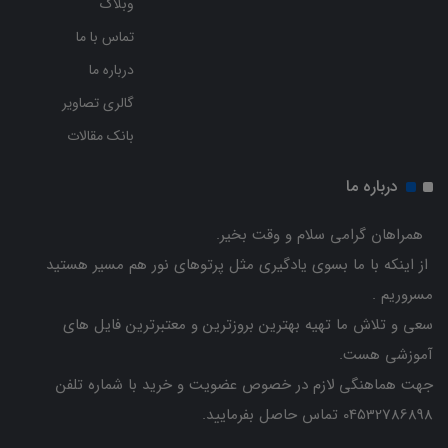
وبلاگ
تماس با ما
درباره ما
گالری تصاویر
بانک مقالات
درباره ما
همراهان گرامی سلام و وقت بخیر.
از اینکه با ما بسوی یادگیری مثل پرتوهای نور هم مسیر هستید
مسروریم .
سعی و تلاش ما تهیه بهترین بروزترین و معتبرترین فایل های
آموزشی هست.
جهت هماهنگی لازم در خصوص عضویت و خرید با شماره تلفن
04532786898 تماس حاصل بفرمایید.