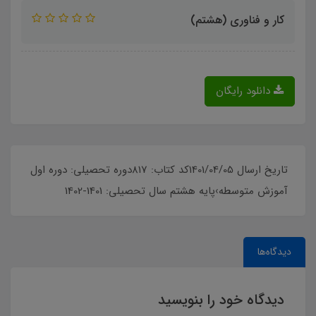
کار و فناوری (هشتم)
دانلود رایگان
تاریخ ارسال 1401/04/05کد کتاب: 817دوره تحصیلی: دوره اول
آموزش متوسطه›پایه هشتم سال تحصیلی: 1401-1402
دیدگاه‌ها
دیدگاه خود را بنویسید