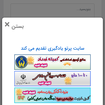
×
بستن
سایت پرتو یادگیری تقدیم می کند
نام و نام خانوادگی
پست الکترونیک
آدرس وب‌سایت