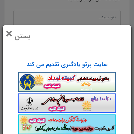
×
بستن
سایت پرتو یادگیری تقدیم می کند
نام و نام خانوادگی
پست الکترونیک
آدرس وب‌سایت