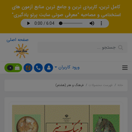
کامل ترین، کاربردی ترین و جامع ترین منابع آزمون های
استخدامی و مصاحبه "معرفی صوتی سایت پرتو یادگیری"
صفحه اصلی
ورود کاربران
0
خانه
فهرست محصولات
فرهنگ و هنر (هشتم)