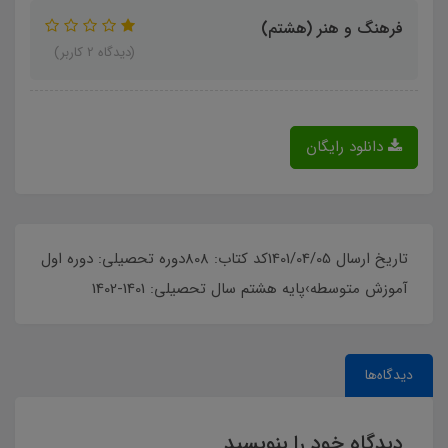
فرهنگ و هنر (هشتم)
(دیدگاه 2 کاربر)
دانلود رایگان
تاریخ ارسال 1401/04/05کد کتاب: 808دوره تحصیلی: دوره اول
آموزش متوسطه›پایه هشتم سال تحصیلی: 1401-1402
دیدگاه‌ها
دیدگاه خود را بنویسید