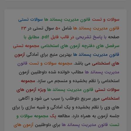
سوالات و تست
قانون مدیریت پسماند ها
سوالات تستی
قانون مدیریت پسماند ها
شامل
50
سوال تستی در
23
صفحه
با پاسخ تشریحی
در قالب فایل
pdf.
مطابق با
سرفصل های دفترچه آزمون های استخدامی
مجموعه تستی
قانون مدیریت پسماند ها
بهترین منبع برای آمادگی
آزمون
های استخدامی
می باشد.
مجموعه سوالات و تست
قانون
مدیریت پسماند ها
مطالب خوانده شده داوطلبین آزمون
استخدامی را نظم بخشیده و منسجم می سازد.
مجموعه
سوالات تستی
قانون مدیریت پسماند ها
ویژه آزمون های
استخدامی
مرور سریع داوطلب را سبب می شود و آگاهی
های وی را نظم بخشیده و یک آمادگی و شبیه سازی را برای
جلسه آزمون به همراه دارد. مطالعه
پک
مجموعه سوالات و
تست
قانون مدیریت پسماند ها
برای داوطلبین
آزمون های