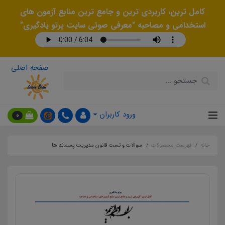
کامل ترین، کاربردی ترین و جامع ترین منابع آزمون های
استخدامی و مصاحبه "معرفی صوتی سایت پرتو یادگیری"
صفحه اصلی
ورود کاربران
0
خانه
فهرست محصولات
سوالات و تست قانون مدیریت پسماند ها