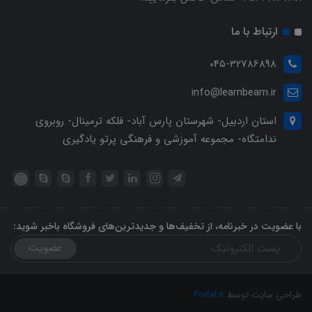
ارتباط با ما
045-32786898
info@learnbeam.ir
استان اردبیل- شهرستان پارس آباد- فلکه ترمینال- روبروی
ندامتگاه- مجموعه آموزشی و فرهنگی پرتو یادگیری
با عضویت در خبرنامه، از تخفیف‌ها و جدیدترین‌های فروشگاه باخبر شوید:
عضویت
طراحی سایت توسط
Portal.ir