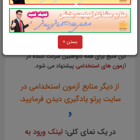
مطالب خوانده شده داوطلبین آزمون استخدامی را
نظم بخشیده و منسجم می سازد. این مجموعه
مرور سریع
داوطلب را سبب می شود و آگاهی
های وی را
نظم بخشیده و یک آمادگی و شبیه
بستن ×
سازی را برای جلسه آزمون به همراه دارد
. مطالعه
این منبع برای همه داوطلبین شرکت کننده در
آزمون های استخدامی
پیشنهاد می شود.
از دیگر منابع آزمون استخدامی در
سایت پرتو یادگیری دیدن فرمایید.
و
در یک نمای کلی:
لینک ورود به