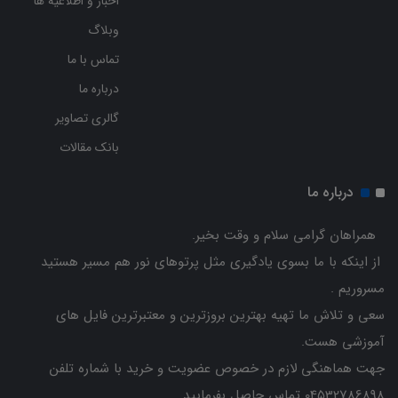
اخبار و اطلاعیه ها
وبلاگ
تماس با ما
درباره ما
گالری تصاویر
بانک مقالات
درباره ما
همراهان گرامی سلام و وقت بخیر.
از اینکه با ما بسوی یادگیری مثل پرتوهای نور هم مسیر هستید
مسروریم .
سعی و تلاش ما تهیه بهترین بروزترین و معتبرترین فایل های
آموزشی هست.
جهت هماهنگی لازم در خصوص عضویت و خرید با شماره تلفن
04532786898 تماس حاصل بفرمایید.