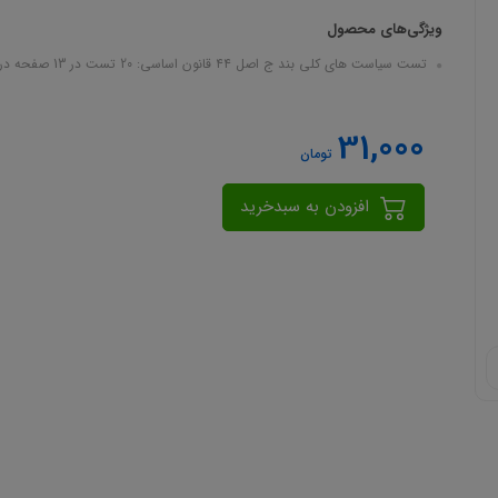
ویژگی‌های محصول
تست سیاست های کلی بند ج اصل ۴۴ قانون اساسی: 20 تست در 13 صفحه در قالب فایل pdf
31,000
تومان
افزودن به سبدخرید