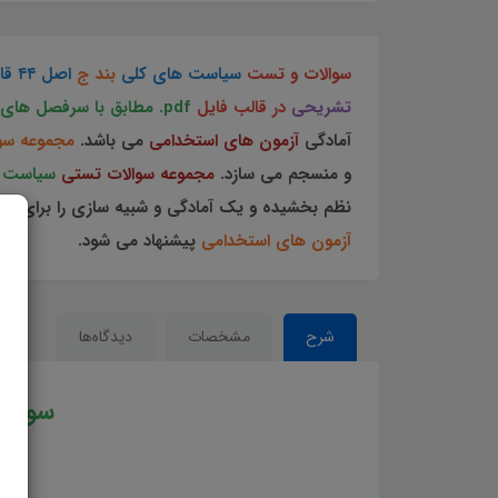
سوالات و تست
سیاست های کلی
بند ج
اصل ۴۴ قانون اساسی
تشریحی
در قالب فایل
pdf.
مطابق با سرفصل های 
آمادگی
آزمون های استخدامی
می باشد.
مجموعه سو
و منسجم می سازد.
مجموعه سوالات تستی
سیاست های ک
نظم بخشیده و یک آمادگی و شبیه سازی را برای جلس
آزمون های استخدامی
پیشنهاد می شود.
شرح
مشخصات
دیدگاه‌ها
سوالا