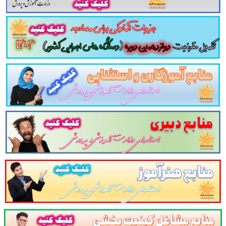
یگان سوالات تستی سیاست های کلی بند ج اصل ۴۴ قانون اساسی
 تست
سیاست های کلی
بند ج
اصل ۴۴ قانون اساسی
اسی
سوالات
سیاست های کلی بند ج اصل ۴۴ قانون اساسی
 بهترین منبع برای آزمون های استخدامی می باشد.
مجموعه س
بین آزمون استخدامی را نظم بخشیده و منسجم می سازد. این
مادگی و شبیه سازی را برای جلسه آزمون به همراه دارد
. مطا
 شود.
ابع آزمون استخدامی در سایت پرتو یادگیری دیدن