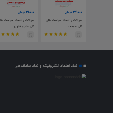
31,000
37,000
ن
تومان
تومان
مصاحبه
سوالات و تست سیاست های
سوالات و تست سیاست ها
زات و توسعه
کلی سلامت
کلی علم و فناوری
ی استخدامی
 الدین
نماد اعتماد الکترونیک و نماد ساماندهی