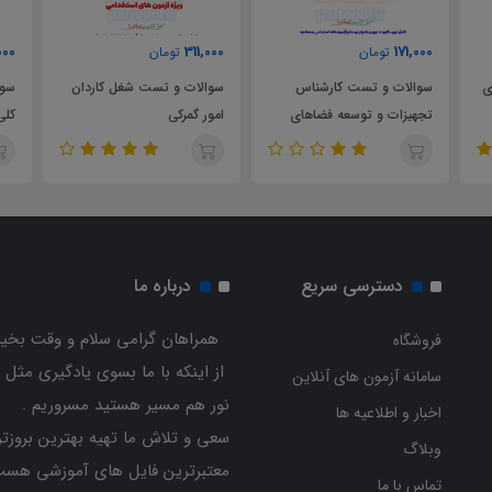
000
311,000
171,000
تومان
تومان
ی
سوالات و تست کارشناس
سوالات و تست شغل کاردان
سوا
تجهیزات و توسعه فضاهای
امور گمرکی
آموزشی مدارس
اسا
دسترسی سریع
درباره ما
همراهان گرامی سلام و وقت بخیر
فروشگاه
از اینکه با ما بسوی یادگیری مثل 
سامانه آزمون های آنلاین
نور هم مسیر هستید مسروریم .
اخبار و اطلاعیه ها
سعی و تلاش ما تهیه بهترین بروزتر
وبلاگ
معتبرترین فایل های آموزشی هست
تماس با ما