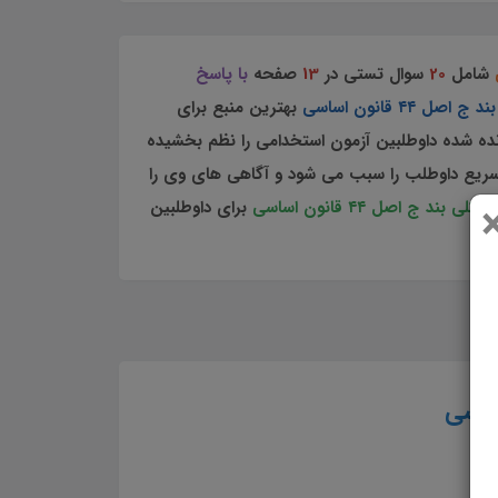
شامل
20
سوال تستی در
13
صفحه
با پاسخ
 ۴۴ قانون اساسی
بهترین منبع برای
ده شده داوطلبین آزمون استخدامی را نظم بخشیده
سریع داوطلب را سبب می شود و آگاهی های وی را
ج اصل ۴۴ قانون اساسی
برای داوطلبین