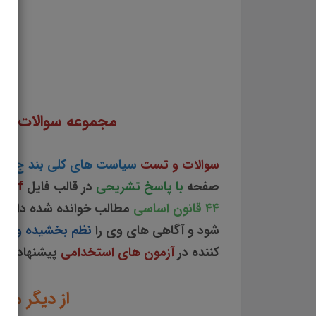
اساسی تست چهار جوابی از نکات کلیدی سیاست های کلی بند ج اصل ۴۴ قانون اساسی نکات طلایی سیاست های کلی بند ج اصل ۴۴ قانون اساسی برای آزمون استخدامی دانلود را
مجموعه سوالات و
سوالات و تست
سیاست های کلی بند ج اصل ۴۴ قانون اس
صفحه
با پاسخ تشریحی
در قالب فایل
pdf
.
۴۴ قانون اساسی
مطالب خوانده شده داوطل
شود و آگاهی های وی را
نظم بخشیده و یک آ
کننده در
آزمون های استخدامی
پیشنهاد می
از دیگر من