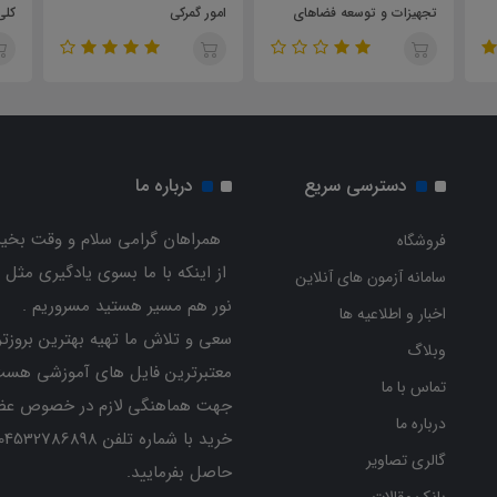
یزات و توسعه فضاهای
امور گمرکی
زشی مدارس
اساسی
دسترسی سریع
درباره ما
همراهان گرامی سلام و وقت بخیر
فروشگاه
از اینکه با ما بسوی یادگیری مثل 
سامانه آزمون های آنلاین
نور هم مسیر هستید مسروریم .
اخبار و اطلاعیه ها
سعی و تلاش ما تهیه بهترین بروزتر
وبلاگ
معتبرترین فایل های آموزشی هست
تماس با ما
جهت هماهنگی لازم در خصوص عض
درباره ما
گالری تصاویر
حاصل بفرمایید.