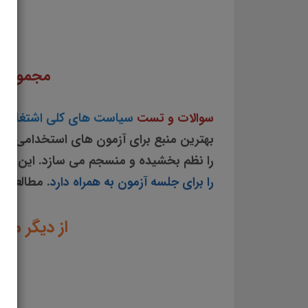
سوالات و تست سیاست های کلی اشتغال جزوه سوالات تستی سیاست های کلی اشتغال مجموعه سوا
اشتغال pdf سیاست های کلی اشتغال سوالات از متن کامل و جامع سیاست های کلی اشتغال نمونه سوالات سیاست های کلی اشتغال تست چهار جوابی از نکات کلیدی سیاست های کلی اشتغال نکات طلایی سیاست های کلی اشتغال برای آزمون استخدامی دانلود رایگان سوالات تستی سیاست های کلی اشتغال
مجموعه 
سوالات و تست
سیاست های کلی اشتغال
س
بهترین منبع برای آزمون های استخدامی می
را نظم بخشیده و منسجم می سازد. این مج
را برای جلسه آزمون به همراه دارد
. مطالعه ا
از دیگر من