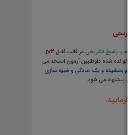
ای کلی اشتغال سوالات سیاست های کلی اشتغال دانلود رایگان سوالات تستی سیاست های کلی
 تشریحی
فحه
با پاسخ تشریحی
در قالب فایل
pdf
.
ب خوانده شده داوطلبین آزمون استخدامی
نظم بخشیده و یک آمادگی و شبیه سازی
امی
پیشنهاد می شود.
 فرمایید.