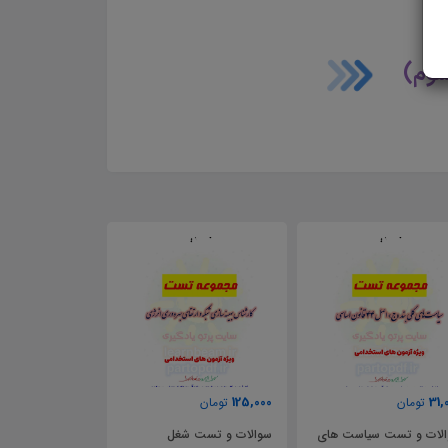
سوم)
31,000
125,000
تومان
تومان
سیاست های
سوالات و تست شغل
سوالات و تست سیاست های