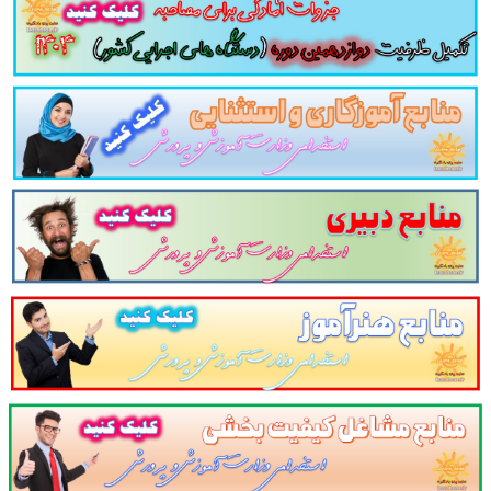
لات تستی سیاست های کلی اشتغال دانلود مجموعه سوالات چهار جوابی سیاست های کلی اشتغال دانلود سوالات چهار گزینه ای سیاست ه
سوالات و تست
سیاست های کلی اشتغال
با پاسخ
والات
سیاست های کلی اشتغال
شامل
20
سوال تستی در
10
ص
 باشد.
مجموعه سوالات تستی
سیاست های کلی اشتغال
مطال
موعه
مرور سریع
داوطلب را سبب می شود و آگاهی های وی را
ین منبع برای همه داوطلبین شرکت کننده در
آزمون های استخد
ابع آزمون استخدامی در سایت پرتو یادگیری دیدن
و
در یک نمای کلی:
لینک ورود به