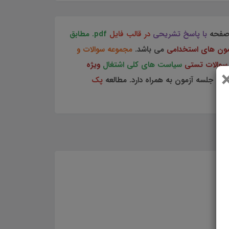
فحه
با پاسخ تشریحی
در قالب فایل
pdf.
مطابق
مون های استخدامی
می باشد.
مجموعه سوالات و
سوالات تستی
سیاست های کلی اشتغال
ویژه
ای جلسه آزمون به همراه دارد. مطالعه
پک