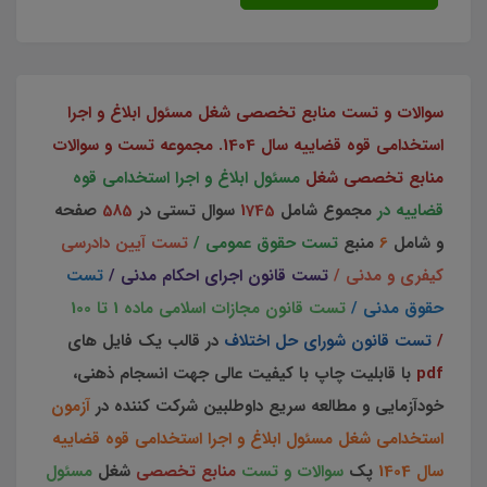
سوالات و تست منابع تخصصی شغل مسئول ابلاغ و اجرا
استخدامی قوه قضاییه سال 1404. مجموعه تست و سوالات
منابع تخصصی شغل
مسئول ابلاغ و اجرا استخدامی قوه
قضاییه در
مجموع
شامل
1745
سوال تستی در
585
صفحه
و شامل
6
منبع
تست حقوق عمومی /
تست آیین دادرسی
کیفری و مدنی /
تست قانون اجرای احکام مدنی /
تست
حقوق مدنی /
تست قانون مجازات اسلامی ماده 1 تا 100
/
تست قانون شورای حل اختلاف
در قالب یک فایل های
pdf
با قابلیت چاپ با کیفیت عالی جهت انسجام ذهنی،
خودآزمایی و مطالعه سریع داوطلبین شرکت کننده در
آزمون
استخدامی شغل مسئول ابلاغ و اجرا استخدامی قوه قضاییه
سال 1404
پک
سوالات و تست
منابع تخصصی
شغل
مسئول