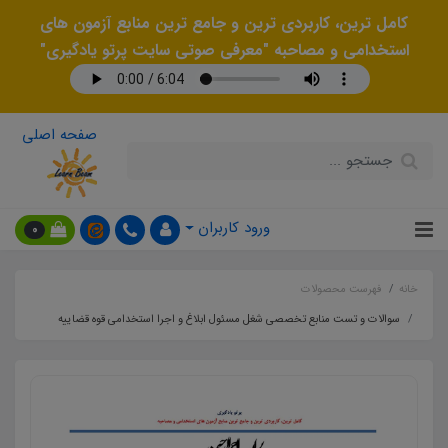
کامل ترین، کاربردی ترین و جامع ترین منابع آزمون های
استخدامی و مصاحبه "معرفی صوتی سایت پرتو یادگیری"
صفحه اصلی
ورود کاربران
0
خانه
فهرست محصولات
سوالات و تست منابع تخصصی شغل مسئول ابلاغ و اجرا استخدامی قوه قضاییه