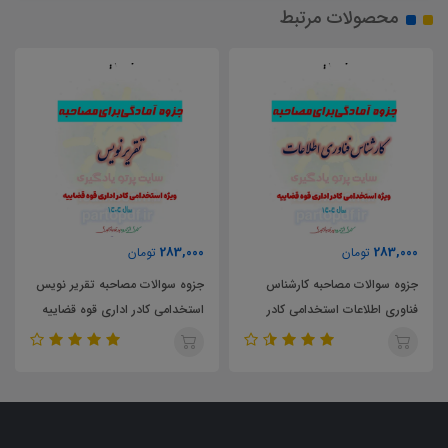
محصولات مرتبط
283,000
283,000
تومان
تومان
س
جزوه سوالات مصاحبه تقریر نویس
جزوه سوالات مصاحبه مسئول ابلا
ر
استخدامی کادر اداری قوه قضاییه
و اجرا استخدامی کادر اداری قوه
قضاییه سال 1404