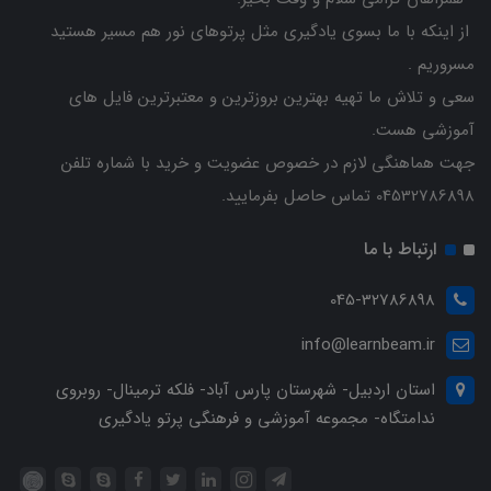
از اینکه با ما بسوی یادگیری مثل پرتوهای نور هم مسیر هستید
مسروریم .
سعی و تلاش ما تهیه بهترین بروزترین و معتبرترین فایل های
آموزشی هست.
جهت هماهنگی لازم در خصوص عضویت و خرید با شماره تلفن
04532786898 تماس حاصل بفرمایید.
ارتباط با ما
045-32786898
info@learnbeam.ir
استان اردبیل- شهرستان پارس آباد- فلکه ترمینال- روبروی
ندامتگاه- مجموعه آموزشی و فرهنگی پرتو یادگیری