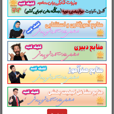
و مطالعه سریع داوطلبین شرکت کننده در
آزمون
استخدامی قوه قضاییه سال 1404
مطابق با دفترچه
راهنمای ثبت نام
آزمون استخدامی قوه قضاییه سال 1404
و مطابق با آخرین سرفصل های اعلام شده در دفترچه
راهنمای ثبت نام می باشد.
مطابق با آخرین اصلاحیه دفترچه
آزمون
استخدامی قوه قضاییه سال 1404
لینک دانلود
سایر منابع
آزمون استخدامی