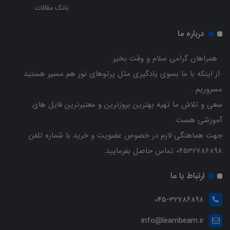
بانک مقالات
درباره ما
همراهان گرامی سلام و وقت بخیر.
از اینکه با ما بسوی یادگیری مثل پرتوهای نور هم مسیر هستید
مسروریم .
سعی و تلاش ما تهیه بهترین بروزترین و معتبرترین فایل های
آموزشی هست.
جهت هماهنگی لازم در خصوص عضویت و خرید با شماره تلفن
04532786898 تماس حاصل بفرمایید.
ارتباط با ما
045-32786898
info@learnbeam.ir