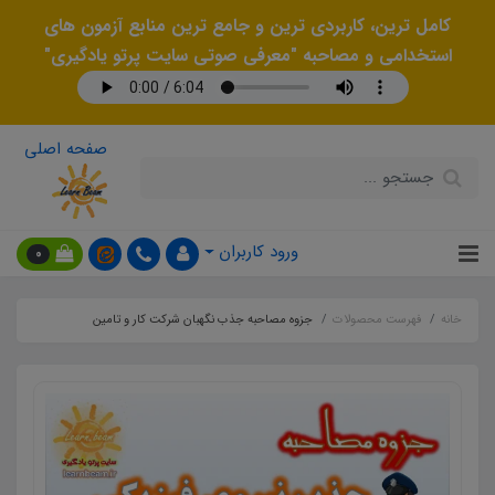
کامل ترین، کاربردی ترین و جامع ترین منابع آزمون های
استخدامی و مصاحبه "معرفی صوتی سایت پرتو یادگیری"
صفحه اصلی
ورود کاربران
0
خانه
فهرست محصولات
جزوه مصاحبه جذب نگهبان شرکت کار و تامین