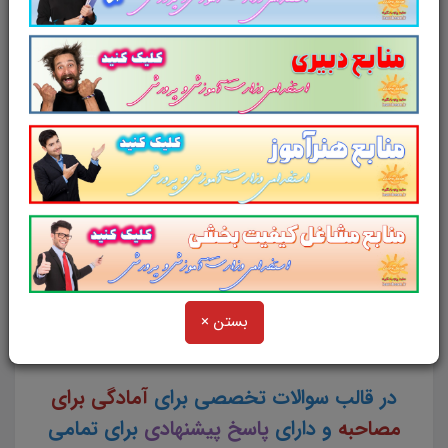
کار و تامین
تست منابع آزمون جذب نگهبانی
شرکت کار و تامین
تست مبانی حفاظت
جزوه مبانی حفاظت
بستن ×
در قالب سوالات تخصصی برای
آمادگی برای
مصاحبه
و دارای
پاسخ پیشنهادی
برای تمامی