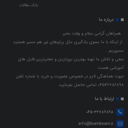
بانک مقالات
درباره ما
همراهان گرامی سلام و وقت بخیر.
از اینکه با ما بسوی یادگیری مثل پرتوهای نور هم مسیر هستید
مسروریم .
سعی و تلاش ما تهیه بهترین بروزترین و معتبرترین فایل های
آموزشی هست.
جهت هماهنگی لازم در خصوص عضویت و خرید با شماره تلفن
04532786898 تماس حاصل بفرمایید.
ارتباط با ما
045-32786898
info@learnbeam.ir