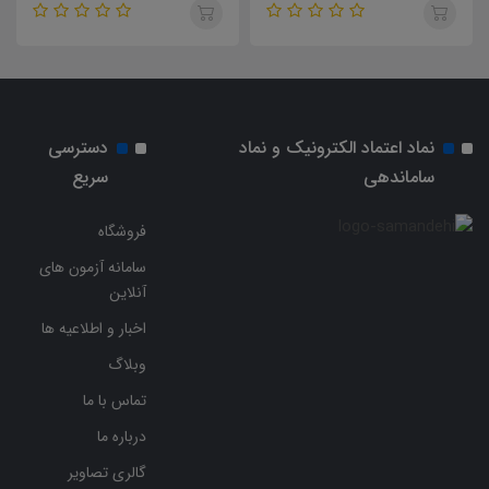
شرکت کار و تامین سال 1404
و تامین سال 1404
نماد اعتماد الکترونیک و نماد
دسترسی
ساماندهی
سریع
فروشگاه
سامانه آزمون های
آنلاین
اخبار و اطلاعیه ها
وبلاگ
تماس با ما
درباره ما
گالری تصاویر