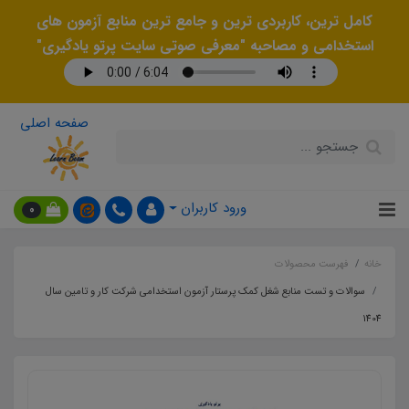
کامل ترین، کاربردی ترین و جامع ترین منابع آزمون های
استخدامی و مصاحبه "معرفی صوتی سایت پرتو یادگیری"
صفحه اصلی
ورود کاربران
0
خانه
فهرست محصولات
سوالات و تست منابع شغل کمک پرستار آزمون استخدامی شرکت کار و تامین سال
1404