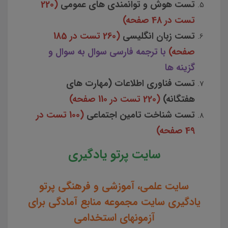
تست هوش و توانمندی های عمومی
(220
تست در 48 صفحه)
تست زبان انگلیسی
(260 تست در 185
صفحه)
با ترجمه فارسی سوال به سوال و
گزینه ها
تست فناوری اطلاعات (مهارت های
هفتگانه)
(220 تست در 110 صفحه)
تست شناخت تامین اجتماعی
(100 تست در
49 صفحه)
سایت پرتو یادگیری
سایت علمی، آموزشی و فرهنگی پرتو
یادگیری سایت مجموعه منابع آمادگی برای
آزمونهای استخدامی