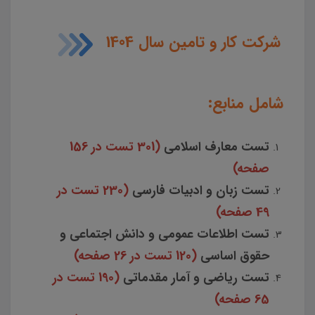
شرکت کار و تامین سال 1404
شامل منابع:
تست معارف اسلامی
(301 تست در 156
صفحه)
تست زبان و ادبیات فارسی
(230 تست در
49 صفحه)
تست اطلاعات عمومی و دانش اجتماعی و
حقوق اساسی
(120 تست در 26 صفحه)
تست ریاضی و آمار مقدماتی
(190 تست در
65 صفحه)