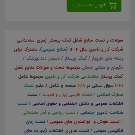
افزودن به سبدخرید
سوالات و تست منابع شغل کمک پرستار آزمون استخدامی
شرکت کار و تامین سال 1404
(منابع عمومی)
. مشترک برای
رشته های دارویار / کمک پرستار / دستیار دندانپزشک /
نگهبان و منشی بخش
مجموعه تست و سوالات منابع شغل
کمک پرستار
استخدامی شرکت کار و تامین
مجموعا
شامل
1641
سوال تستی در
689
صفحه و شامل
8
منبع
تست
معارف اسلامی /
تست فارسی زبان و ادبیات /
تست
اطلاعات عمومی و دانش اجتماعی و حقوق اساسی /
تست
شناخت تامین اجتماعی /
تست ریاضی و آمار مقدماتی
/
تست هوش و توانمندی های عمومی /
تست زبان
انگلیسی عمومی / تست فناوری اطلاعات (مهارت های