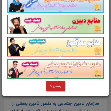
استخدامی سازمان تامین اجتماعی روی عنوان
زیر
کلیک کنید
خرید منابع عمومی آزمون استخدامی
سازمان تامین اجتماعی سال 1403
نکته:
این منبع به صورت فشرده شده (زیپ) می باشد. لذا
برای برای باز شدن در گوشی نیاز به برنامه winrar دارد.
برای دانلود و نصب winrar بر روی آیکون زیر کلیک کنید.
بستن ×
سازمان تامین اجتماعی به منظور تأمین بخشی از