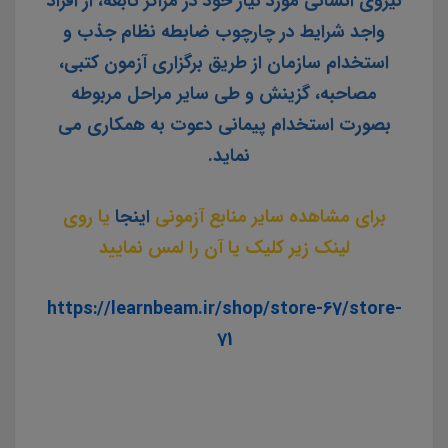
نیروی انسانی مورد نیاز خود در مراکز تابعه، از افراد
واجد شرایط در چارچوب ضابطه نظام جذب و
استخدام سازمان از طریق برگزاری آزمون کتبی،
مصاحبه، گزینش و طی سایر مراحل مربوطه
بصورت استخدام پیمانی دعوت به همکاری می
نماید.
برای مشاهده سایر منابع آزمونی
اینجا
یا روی
لینک زیر کلیک یا آن را لمس نمایید
https://learnbeam.ir/shop/store-67/store-
71