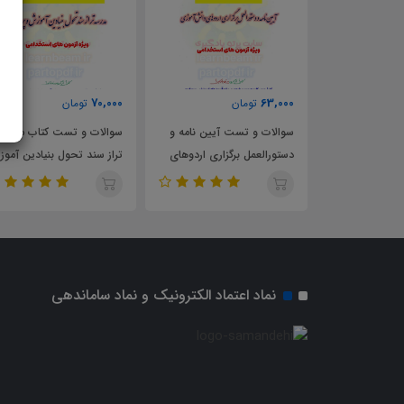
70,000
63,000
تومان
تومان
تمرین تحلیلی
سوالات و تست آیین نامه و
سوالات و تست کتاب مدرسه
تخاب و انتصاب
دستورالعمل برگزاری اردوهای
تراز سند تحول بنیادین آمو
دانش‌آموزی
و پرورش
نماد اعتماد الکترونیک و نماد ساماندهی