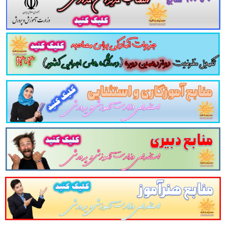
ی راهنمای تصویری مراحل ( اقدامات مدیران و معلمان ) ویژه مدارس اب
 کادر مدرسه طراحی شده و در مدرسه کاربرد دارد. در واقع سامانه سیدا
وامل اجرایی مدارس در زمینه ثبت نمرات و سایر اطلاعات دانش آموزان 
ت نمرات به صورت کاغذی، ثبت نام مدرسه، استفاده از پوشه و پرونده 
نش آموزان سراسر کشور در این سامانه ثبت می گردد.