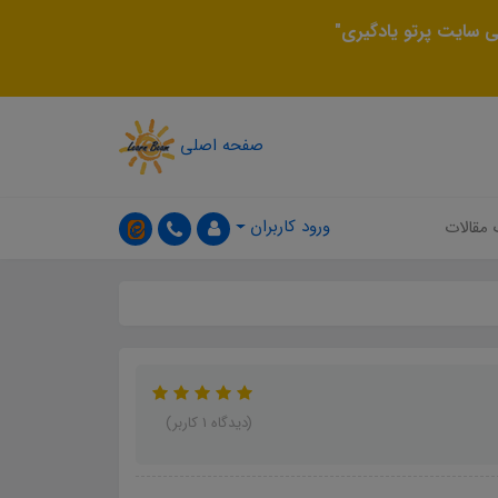
 سایت پرتو یادگیری"
صفحه اصلی
ورود کاربران
 مقالات
(دیدگاه 1 کاربر)