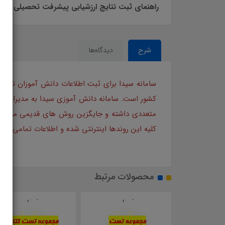
راهنمای ثبت نتایج ارزشیابی پیشرفت تحصیلی تربیت
شرح
دیدگاه‌ها
سامانه سیدا برای ثبت اطلاعات دانش آموزان توسط
کشور است. سامانه دانش آموزی سیدا به مدیران و ع
متعددی داشته و جایگزین روش های قدیمی مانند ثب
کلیه این روندها اینترنتی شده و اطلاعات تمامی دا
محصولات مرتبط