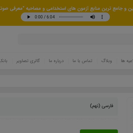
رین و جامع ترین منابع آزمون های استخدامی و مصاحبه "معرفی صوتی
عیه ها
وبلاگ
تماس با ما
درباره ما
گالری تصاویر
بانک
فارسی (نهم)