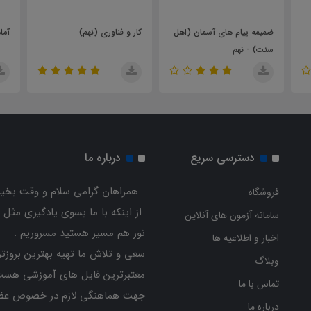
پیام های آسمان (اهل
کار و فناوری (نهم)
آمادگی دفاعی (نهم)
 نهم
دسترسی سریع
درباره ما
همراهان گرامی سلام و وقت بخیر
فروشگاه
از اینکه با ما بسوی یادگیری مثل 
سامانه آزمون های آنلاین
نور هم مسیر هستید مسروریم .
اخبار و اطلاعیه ها
سعی و تلاش ما تهیه بهترین بروزتر
وبلاگ
معتبرترین فایل های آموزشی هست
تماس با ما
جهت هماهنگی لازم در خصوص عض
درباره ما