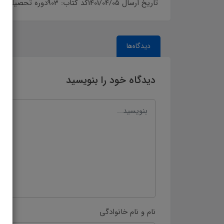
تاریخ ارسال 1401/04/05کد کتاب: 903دوره تحصیلی: دوره اول آموزش متوسطه›پایه نهم سال تحصیلی: 1401-1402
دیدگاه‌ها
دیدگاه خود را بنویسید
نام و نام خانوادگی