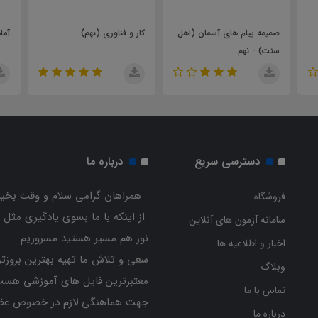
ضمیمه پیام های آسمان (اهل
کار و فناوری (نهم)
آما
سنت) - نهم
دسترسی سریع
درباره ما
همراهان گرامی سلام و وقت بخیر
فروشگاه
از اینکه با ما بسوی یادگیری مثل 
سامانه آزمون های آنلاین
نور هم مسیر هستید مسروریم .
اخبار و اطلاعیه ها
سعی و تلاش ما تهیه بهترین بروزتر
وبلاگ
معتبرترین فایل های آموزشی هست
تماس با ما
جهت هماهنگی لازم در خصوص عض
درباره ما