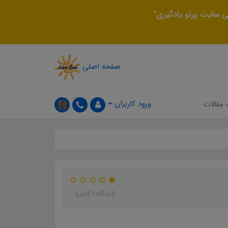
 سایت پرتو یادگیری"
صفحه اصلی
ورود کاربران
 مقالات
(دیدگاه 1 کاربر)