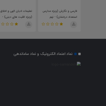
ه مدارس
فارسی و نگارش (ویژه مدارس
تعلیمات ادیان الهی و اخلاق
ن) - نهم
استعداد درخشان) - نهم
(ویژه اقلیت های دینی) -
(نهم)
نماد اعتماد الکترونیک و نماد ساماندهی