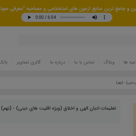
رین و جامع ترین منابع آزمون های استخدامی و مصاحبه "معرفی صوتی
عیه ها
وبلاگ
تماس با ما
درباره ما
گالری تصاویر
بانک
 دینی) - (نهم)
تعلیمات ادیان الهی و اخلاق (ویژه اقلیت های دینی) - (نهم)