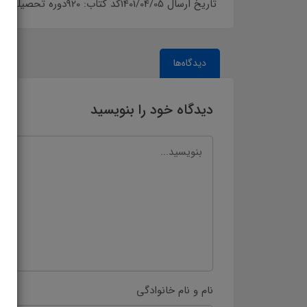
تاریخ ارسال 1401/04/05کد کتاب: 920دوره تحصیلی: دوره اول آموزش متوسطه›پایه نهم سال تحصیلی: 1401-1402
دیدگاه‌ها
دیدگاه خود را بنویسید
نام و نام خانوادگی