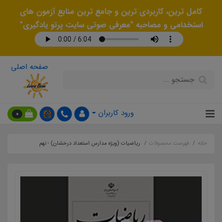
کامل ترین، کاربردی ترین و جامع ترین منابع آزمون های
استخدامی و مصاحبه "معرفی صوتی سایت پرتو یادگیری"
صفحه اصلی
ورود کاربران
0
خانه
فهرست محصولات
ریاضیات (ویژه مدارس استعداد درخشان) - نهم