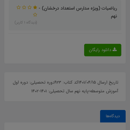
ریاضیات (ویژه مدارس استعداد درخشان) -
نهم
(دیدگاه 1 کاربر)
دانلود رایگان
تاریخ ارسال 1401/04/15کد کتاب: 923دوره تحصیلی: دوره اول
آموزش متوسطه›پایه نهم سال تحصیلی: 1401-1402
دیدگاه‌ها