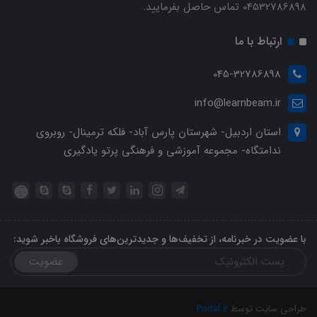
04532786898 تماس حاصل بفرمایید.
ارتباط با ما
045-32786898
info@learnbeam.ir
استان اردبیل- شهرستان پارس آباد- فلکه ترمینال- روبروی
ندامتگاه- مجموعه آموزشی و فرهنگی پرتو یادگیری
با عضویت در خبرنامه، از تخفیف‌ها و جدیدترین‌های فروشگاه باخبر شوید:
عضویت
طراحی سایت توسط
Portal.ir