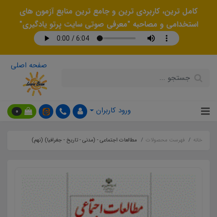
کامل ترین، کاربردی ترین و جامع ترین منابع آزمون های
استخدامی و مصاحبه "معرفی صوتی سایت پرتو یادگیری"
صفحه اصلی
ورود کاربران
0
خانه
فهرست محصولات
مطالعات اجتماعی - (مدنی - تاریخ - جغرافیا) (نهم)