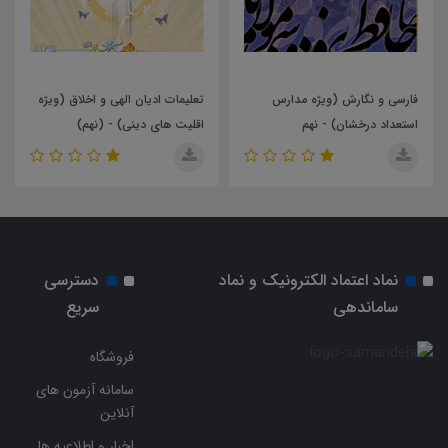
ارسی و نگارش (ویژه مدارس
تعلیمات ادیان الهی و اخلاق (ویژه
ضمیم
ستعداد درخشان) - نهم
اقلیت های دینی) - (نهم)
سنت)
نماد اعتماد الکترونیک و نماد
دسترسی
ساماندهی
سریع
فروشگاه
سامانه آزمون های
آنلاین
اخبار و اطلاعیه ها