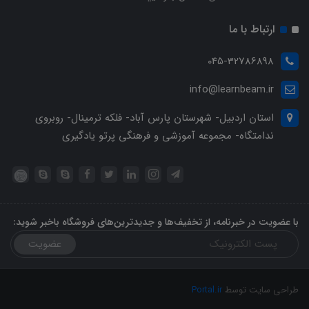
ارتباط با ما
045-32786898
info@learnbeam.ir
استان اردبیل- شهرستان پارس آباد- فلکه ترمینال- روبروی
ندامتگاه- مجموعه آموزشی و فرهنگی پرتو یادگیری
با عضویت در خبرنامه، از تخفیف‌ها و جدیدترین‌های فروشگاه باخبر شوید:
عضویت
طراحی سایت توسط
Portal.ir