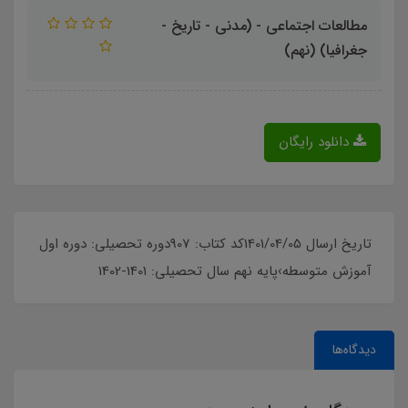
مطالعات اجتماعی - (مدنی - تاریخ -
جغرافیا) (نهم)
دانلود رایگان
تاریخ ارسال 1401/04/05کد کتاب: 907دوره تحصیلی: دوره اول
آموزش متوسطه›پایه نهم سال تحصیلی: 1401-1402
دیدگاه‌ها