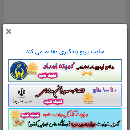
سوالات و تست کتاب روانشناسی تربیتی جزوه سوالات تستی کتاب روانشناسی تربیتی مجموعه سوالات
چهارجوابی کتاب روانشناسی تربیتی مجموعه نکات کلیدی و تستی روانشناسی تربیتی جزوه سوالات کتاب
روانشناسی تربیتی دانلود و خرید تست کتاب روانشناسی تربیتی دانلود رایگان جزوه سوالات تستی کتاب
×
روانشناسی تربیتی سوالات کتاب روانشناسی تربیتی pdf سوالات تستی کتاب روانشناسی تربیتی پی دی اف
سوالات روانشناسی تربیتی خرید و دانلود رایگان نکات کلیدی و تستی کتاب روانشناسی تربیتی دانلود سوالات
کتاب روانشناسی تربیتی [jsj oghwi v,hkakhsd jvfdjd
سایت پرتو یادگیری تقدیم می کند
متناسب و منطبق با سرفصل های اعلامی
آزمون استخدامی آموزش و پرورش
جزوه سوالات تستی کتاب روانشناسی تربیتی
با
پاسخ تشریحی
به همراه دو دوره سوالات آزمون
استخدامی وزارت آموزش و پرورش
جزوه سوالات
تستی از نکات کلیدی و سرفصل های اعلامی
کتاب
روانشناسی تربیتی
شامل
302
سوال تستی در
152