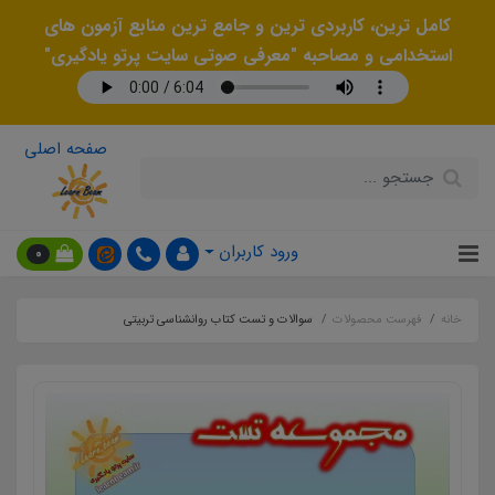
کامل ترین، کاربردی ترین و جامع ترین منابع آزمون های
استخدامی و مصاحبه "معرفی صوتی سایت پرتو یادگیری"
صفحه اصلی
ورود کاربران
0
خانه
فهرست محصولات
سوالات و تست کتاب روانشناسی تربیتی