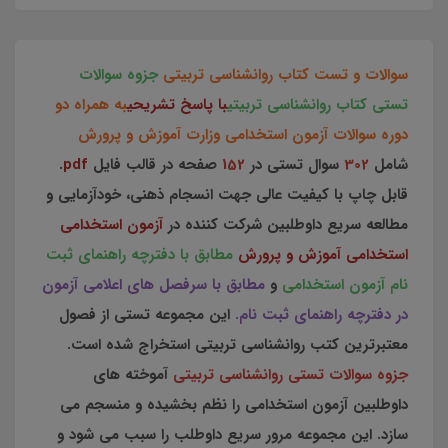
سوالات و تست کتاب روانشناسی تربیتی
جزوه سوالات
تستی کتاب روانشناسی تربیتی
با پاسخ تشریحی
به همراه دو
دوره سوالات آزمون استخدامی وزارت آموزش و پرورش
شامل
302
سوال تستی در
152
صفحه در قالب فایل
pdf
.
قابل چاپ با کیفیت عالی جهت انسجام ذهنی، خودآزمایی و
مطالعه سریع داوطلبین شرکت کننده در
آزمون استخدامی
استخدامی آموزش و پرورش
مطابق با دفترچه راهنمای ثبت
نام آزمون استخدامی
و
مطابق با سرفصل های اعلامی آزمون
در دفترچه راهنمای ثبت نام.
این مجموعه تستی از فصول
معتبرترین کتب روانشناسی تربیتی استخراج شده است.
جزوه سوالات تستی روانشناسی تربیتی
آموخته های
داوطلبین آزمون استخدامی را نظم بخشیده و منسجم می
سازد. این مجموعه مرور سریع داوطلب را سبب می شود و