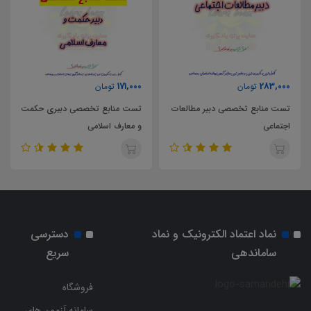
63,000
171,000
تومان
تومان
تست منابع تخصصی دبیری حکمت
تست کتاب راهنمای معلم فلسفه 1
و معارف اسلامی
پایه یازدهم
نماد اعتماد الکترونیک و نماد
دسترسی
ساماندهی
سریع
فروشگاه
سامانه آزمون های