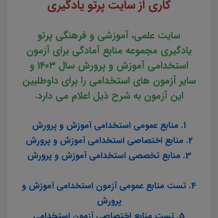
کاری از سایت پرتو یادگیری
سایت علمی، آموزشی و فرهنگی پرتو
یادگیری مجموعه منابع آمادگی برای آزمون
استخدامی آموزش و پرورش سال ۱۴۰۳ و
سایر آزمون های استخدامی را برای داوطلبین
این آزمون به شرح ذیل اعلام می دارد.
1. منابع عمومی استخدامی آموزش و پرورش
2. منابع اختصاصی استخدامی آموزش و پرورش
3. منابع تخصصی استخدامی آموزش و پرورش
4. تست منابع عمومی آزمون استخدامی آموزش و
پرورش
5. تست منابع اختصاصی آزمون استخدامی