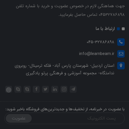
جهت هماهنگی لازم در خصوص عضویت و خرید با شماره تلفن
04532786898 تماس حاصل بفرمایید.
ارتباط با ما
045-32786898
info@learnbeam.ir
استان اردبیل- شهرستان پارس آباد- فلکه ترمینال- روبروی
ندامتگاه- مجموعه آموزشی و فرهنگی پرتو یادگیری
با عضویت در خبرنامه، از تخفیف‌ها و جدیدترین‌های فروشگاه باخبر شوید:
عضویت