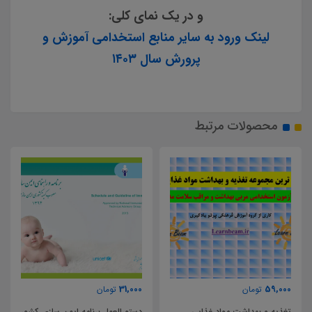
و در یک نمای کلی:
لینک ورود به سایر منابع استخدامی آموزش و
پرورش سال ۱۴۰۳
محصولات مرتبط
57,000
31,000
تومان
تومان
ی
دستورالعمل برنامه ایمن سازی کشور
جزوه آموزش بهداشت، ارتباطات،