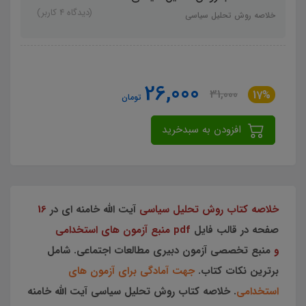
(دیدگاه 4 کاربر)
خلاصه روش تحليل سياسي
26,000
31,000
17%
تومان
افزودن به سبدخرید
خلاصه کتاب روش تحليل سياسي
آيت الله خامنه اي در
16
صفحه در قالب فایل
pdf منبع آزمون های استخدامی
و
منبع تخصصی آزمون دبیری مطالعات اجتماعی. شامل
برترین نکات کتاب.
جهت آمادگی برای آزمون های
استخدامی
. خلاصه کتاب روش تحليل سياسي آيت الله خامنه