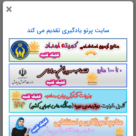
×
خلاصه کتاب روش تحليل سياسي آيت الله
خامنه اي می تواند کمک مهمی برای شرکت
کنندگان در آزمون های استخدامی باشد
سایت پرتو یادگیری تقدیم می کند
لینک دانلود
مجموعه
تست
کتاب روش
تحلیل سیاسی
کاری از سایت پرتو یادگیری
سایت علمی، آموزشی و فرهنگی پرتو