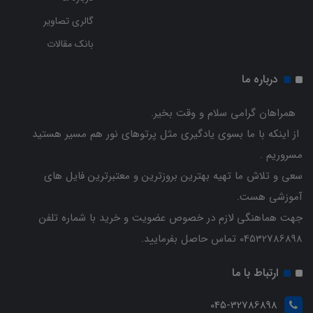
گالری تصاویر
بانک مقالات
درباره ما
همراهان گرامی سلام و وقت بخیر.
از اینکه با ما بسوی یادگیری مثل پرتوهای نور هم مسیر هستید
مسروریم .
سعی و تلاش ما تهیه بهترین بروزترین و معتبرترین فایل های
آموزشی هست.
جهت هماهنگی لازم در خصوص عضویت و خرید با شماره تلفن
04532786898 تماس حاصل بفرمایید.
ارتباط با ما
045-32786898