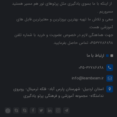
از اینکه با ما بسوی یادگیری مثل پرتوهای نور هم مسیر هستید
مسروریم .
سعی و تلاش ما تهیه بهترین بروزترین و معتبرترین فایل های
آموزشی هست.
جهت هماهنگی لازم در خصوص عضویت و خرید با شماره تلفن
04532786898 تماس حاصل بفرمایید.
ارتباط با ما
045-32786898
info@learnbeam.ir
استان اردبیل- شهرستان پارس آباد- فلکه ترمینال- روبروی
ندامتگاه- مجموعه آموزشی و فرهنگی پرتو یادگیری