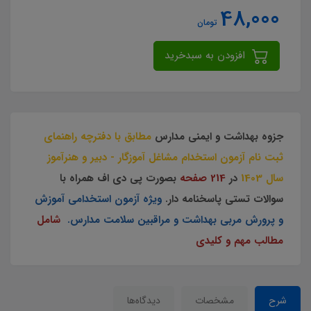
48,000
تومان
افزودن به سبدخرید
جزوه بهداشت و ایمنی مدارس
مطابق با دفترچه راهنمای
ثبت نام آزمون استخدام مشاغل آموزگار - دبیر و هنرآموز
سال 1403
در
214 صفحه
بصورت پی دی اف همراه با
سوالات تستی پاسخنامه دار.
ویژه آزمون استخدامی آموزش
و پرورش مربی بهداشت و مراقبین سلامت مدارس.
شامل
مطالب مهم و کلیدی
شرح
مشخصات
دیدگاه‌ها