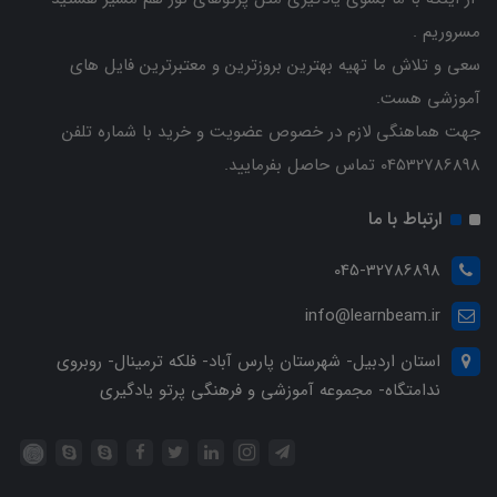
مسروریم .
سعی و تلاش ما تهیه بهترین بروزترین و معتبرترین فایل های
آموزشی هست.
جهت هماهنگی لازم در خصوص عضویت و خرید با شماره تلفن
04532786898 تماس حاصل بفرمایید.
ارتباط با ما
045-32786898
info@learnbeam.ir
استان اردبیل- شهرستان پارس آباد- فلکه ترمینال- روبروی
ندامتگاه- مجموعه آموزشی و فرهنگی پرتو یادگیری