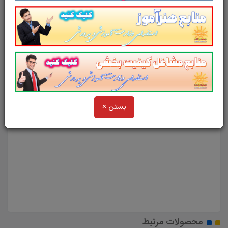
برای مشاهده محصولات مشابه روی لینک زیر
کلیک کنید.
https://learnbeam.ir/shop/store-6
خلاصه بهداشت و ایمنی مدارس همراه با سوالات تستی
بستن ×
بهداشت مدارس پاسخنامه دار. ویژه ی آزمون استخدامی
آموزش و پرورش مربی بهداشت مدرسه و مراقبین سلامت
مدارس.
محصولات مرتبط