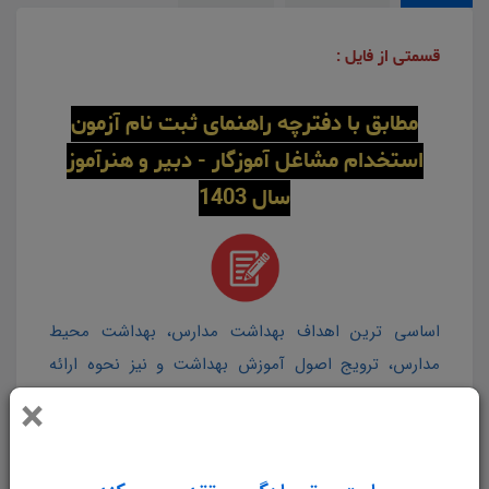
قسمتی از فایل :
مطابق با دفترچه راهنمای ثبت نام آزمون
استخدام مشاغل آموزگار - دبیر و هنرآموز
سال 1403
اساسی ترین اهداف بهداشت مدارس، بهداشت محیط
مدارس، ترویج اصول آموزش بهداشت و نیز نحوه ارائه
خدمات بهداشتی به دانش آموزان می باشد که نتیجه آن
×
کودکانی متعادل و سالم است که دارای رشد و نمو طبیعی
باشند و هیچ گونه اختلالی در آنان از نظر فکری، جسمی و