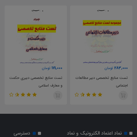
171,000
283,000
تومان
تومان
تست منابع تخصصی دبیر مطالعات
تست منابع تخصصی دبیری حکمت
اجتماعی
و معارف اسلامی
نماد اعتماد الکترونیک و نماد
دسترسی