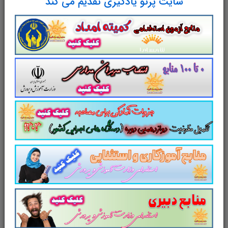
سایت پرتو یادگیری تقدیم می کند
عاطفی مشاهده نگردد. تحقق این هدف برنامه ریزی صحیح
و پیوسته ای است که در گذر از دوران تحصیل در مقاطع
دبستان و متوسطه به دانش آموزان این امکان را بدهد که
حالات رفتار و روش عمل خود را در مسائل مربوط به
سلامتی و بهداشت اصلاح نمایند و به تدریج عادات و رفتار
غلط و غیربهداشتی خود را ترک و عادات صحیحبهداشتی و
سازنده را جایگزین آنها سازند و تندرستی و بهداشت را
نوعی ارزش متعالی در زندگی خود تلقی نمایند و نسبت به
تأمین و حفظ آن برای خود و خانواده و اجتماع خویش
احساس مسئولیت کنند. در اینفصل پس از بیان تعریف و
اهداف بهداشت مدارس، مرور مختصری بر تاریخچه
بهداشت مدارس در جهان و ایران داشته و آنگاه در ادامه
مطالبه ضرورت بهداشت مدارس از دیدگاههای مختلف و
همچنین اصول کلی خدمات بهداشت مدارس را مورد
مطالعه و بررسی قرار خواهیم داد.