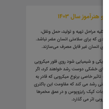
هنرآموز سال 1403
 کلیه مراحل تهیه و تولید، حمل ونقل،
 حدی که برای سلامتی انسان مضر نباشد.
 برای انسان غیر قابل مصرف می‌سازند.
 فیریکی و شیمیایی شود روی فلور میکروبی
روب‌های خشکی دوست رشد خواهند کرد، اگر
غییر PH بر اثر افزودن اسید یا تخمیر هریک تاثیر خاصی برنوع میکروبی که قادر به
راستی رشد می کند که مقاومت این باکتری
شورجات کپک رایزوپوس و در عمق مخمرها
کروبی اثر می گذارد.