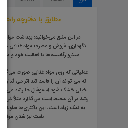
شرح
مشخصات
دیدگاه‌ها
مطابق با دفترچه راهنمای
در این منبع می‌خوانید: بهداشت مواد غ
نگهداری، فروش و مصرف مواد غذایی در جه
میکروارگانیسم‌ها با فعالیت خود و مصر
عملیاتی که روی مواد غذایی صورت می‌گیرد:
که می تواند آن را فاسد کند اثر می گذار
رشد در آن محیط است می‌گذارد مثلاً در ش
به نمک زیاد است. این باکتری‌ها سلولت
باعث لیز شدن مواد غذ