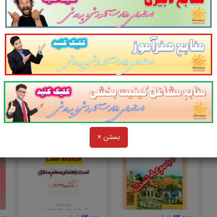
برای مشاهده محصولات مرتبط به لینک زیر مراجعه نمایید
https://learnbeam.ir/shop/store-6
بستن ×