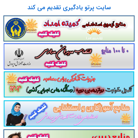
سایت پرتو یادگیری تقدیم می کند
 ثبت نام آزمون استخدام مشاغل آموزگار - دبیر و 
ذایی: رعایت اصول و موازین بهداشتی یا انجام یک سری اعمال در
ت کاهش دادن آلودگی‌های فیزیکی، شیمیایی و بیولوژیکی تا
ف مواد غذایی باعث فساد و تخریب مواد غذایی شده و آن‌ها را
 هر عملی که روی ماده غذایی انجام می‌گیرد اگر باعث تغییرات
د مانند تغییر فعالیت آب براثر خشک کردن که در این حالت میک
خیلی خشک شود اسموفیل ها رشد می‌کنند. افزودن نمک یا قند، ت
ورجات باکتری‌های لاکتوباسیل وباکتری مخصوص سرکه استوباکت
یک (ترکیبات سلولزی) وپکتولتیک (پکتین ها) هستند. در سطح 
ایی می‌گردند. حرارت دادن و پختن مواد غذایی هم روی فلور می