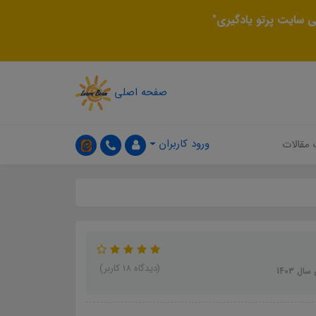
 سایت پرتو یادگیری"
صفحه اصلی
ورود کاربران
 مقالات
(دیدگاه 18 کاربر)
 1403