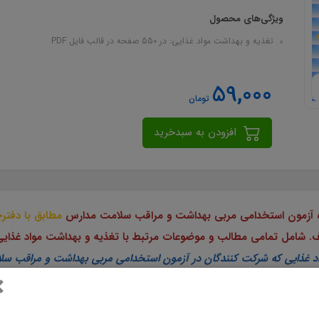
ویژگی‌های محصول
تغذیه و بهداشت مواد غذایی: در 550 صفحه در قالب فایل PDF
59,000
تومان
افزودن به سبدخرید
ژه آزمون استخدامی مربی بهداشت و مراقب سلامت مدارس
مطابق با دفتر
واد غذایی که شرکت کنندگان در آزمون استخدامی مربی بهداشت و مراقب 
×