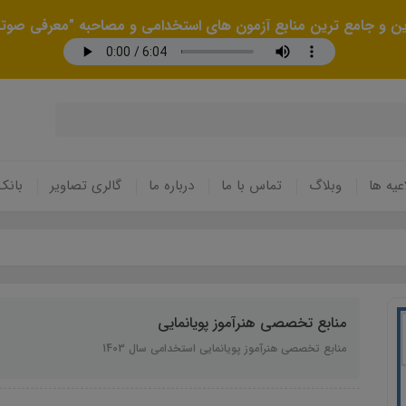
رین و جامع ترین منابع آزمون های استخدامی و مصاحبه "معرفی صوتی
عیه ها
وبلاگ
تماس با ما
درباره ما
گالری تصاویر
بانک
منابع تخصصی هنرآموز پویانمایی
منابع تخصصی هنرآموز پویانمایی استخدامی سال 1403