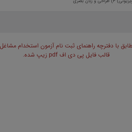
قالب فایل پی دی اف pdf زیپ شده.