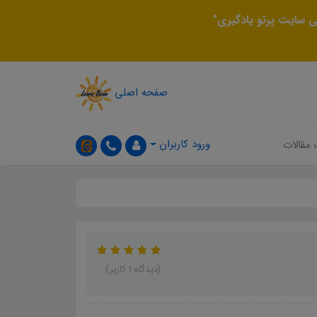
 سایت پرتو یادگیری"
صفحه اصلی
ورود کاربران
 مقالات
(دیدگاه 1 کاربر)