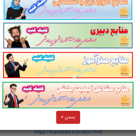
مل:
کاری از سایت پرتو یادگیری
برای داوطلبین این آزمون به شرح ذیل اعلام می دارد.
بستن ×
1. منابع عمومی استخدامی آموزش و پرورش سال ۱۴۰۳
https://learnbeam.ir/product-435