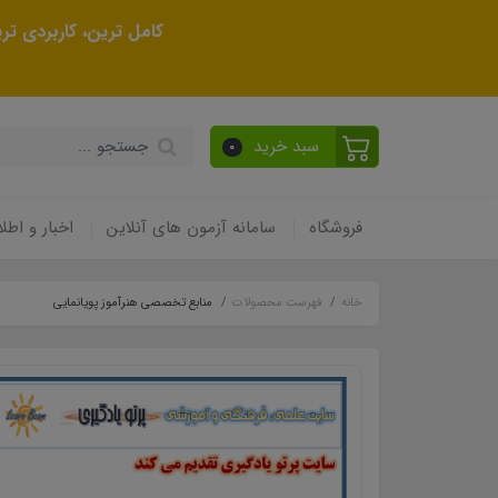
کامل ترین، کاربردی ت
سبد خرید
0
فروشگاه
سامانه آزمون های آنلاین
اخبار و اطلا
خانه
فهرست محصولات
منابع تخصصی هنرآموز پویانمایی