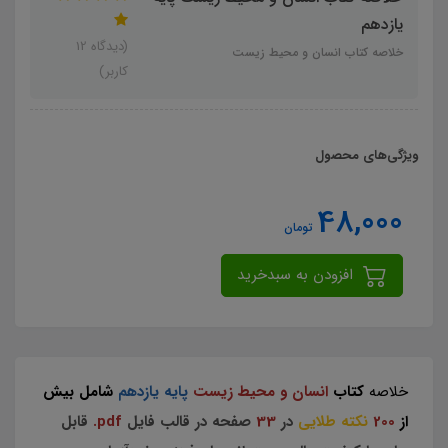
یازدهم
(دیدگاه 12
خلاصه کتاب انسان و محیط زیست
کاربر)
ویژگی‌های محصول
48,000
تومان
افزودن به سبدخرید
خلاصه
کتاب
انسان و محیط زیست
پایه یازدهم
شامل بیش
از
200
نکته طلایی
در
33
صفحه در قالب فایل
pdf.
قابل