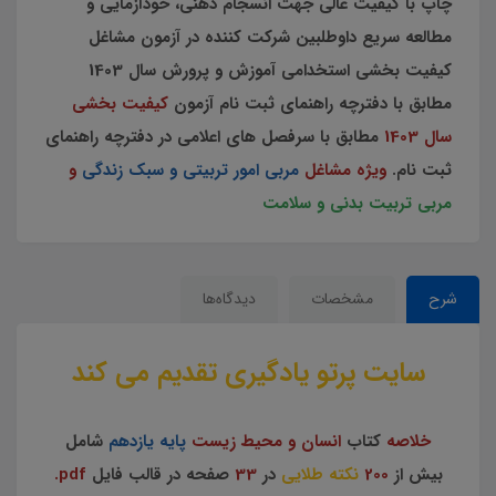
چاپ با کیفیت عالی جهت انسجام ذهنی، خودآزمایی و
مطالعه سریع داوطلبین شرکت کننده در آزمون مشاغل
کیفیت بخشی استخدامی آموزش و پرورش سال 1403
مطابق با دفترچه راهنمای ثبت نام آزمون
کیفیت بخشی
سال 1403
مطابق با سرفصل های اعلامی در دفترچه راهنمای
ثبت نام.
ویژه مشاغل
مربی امور تربیتی و سبک زندگی
و
مربی تربیت بدنی و سلامت
شرح
مشخصات
دیدگاه‌ها
سایت پرتو یادگیری تقدیم می کند
خلاصه
کتاب
انسان و محیط زیست
پایه یازدهم
شامل
بیش از
200
نکته طلایی
در
33
صفحه در قالب فایل
pdf.