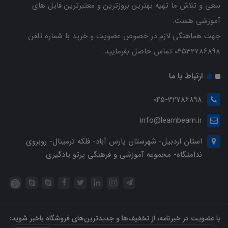
سعی و تلاش ما تهیه بهترین بروزترین و معتبرترین فایل های
آموزشی هست.
جهت هماهنگی لازم در خصوص عضویت و خرید با شماره تلفن
04532786898 تماس حاصل بفرمایید.
ارتباط با ما
045-32786898
info@learnbeam.ir
استان اردبیل- شهرستان پارس آباد- فلکه ترمینال- روبروی
ندامتگاه- مجموعه آموزشی و فرهنگی پرتو یادگیری
با عضویت در خبرنامه، از تخفیف‌ها و جدیدترین‌های فروشگاه باخبر شوید: