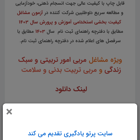
قابل چاپ با کیفیت عالی جهت انسجام ذهنی، خودآزمایی
و مطالعه سریع داوطلبین شرکت کننده در
آزمون مشاغل
کیفیت بخشی استخدامی آموزش و پرورش سال 1403
مطابق با دفترچه راهنمای ثبت نام سال
1403
مطابق با
سرفصل های اعلام شده در دفترچه راهنمای ثبت نام.
ویژه مشاغل
مربی امور تربیتی و سبک
زندگی
و
مربی تربیت بدنی و سلامت
لینک دانلود
×
تست کتاب انسان و محیط زیست
پایه یازدهم
سایت پرتو یادگیری تقدیم می کند