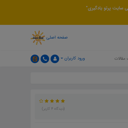
 سایت پرتو یادگیری"
صفحه اصلی
ورود کاربران
 مقالات
(دیدگاه 4 کاربر)