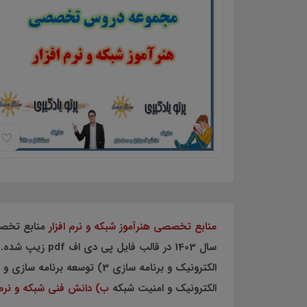
منابع تخصصی هنرآموز شبکه و نرم افزار
سال 1403 در قالب فایل پی دی اف pdf زیپ شده.
الكترونيك و امنيت شبكه
ب) دانش فني شبكه و نرم 