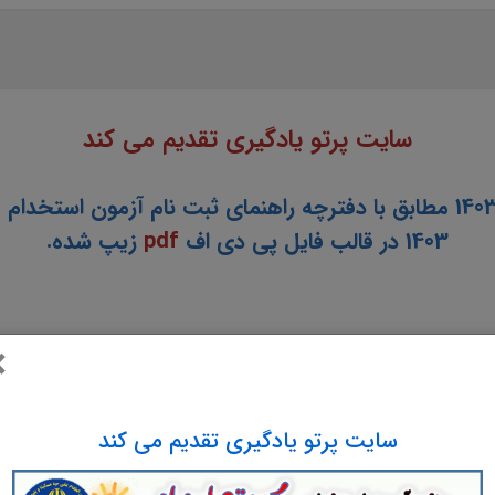
سایت پرتو یادگیری تقدیم می کند
سال 1403 مطابق با دفترچه راهنمای ثبت نام آزمون استخدا
1403 در قالب فایل پی دی اف
pdf
زیپ شده.
×
افزار شامل:
سایت پرتو یادگیری تقدیم می کند