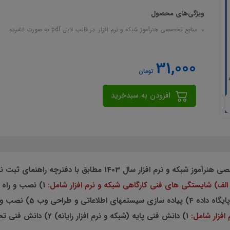
ویژگی‌های محصول
منابع تخصصی هنرآموز شبکه و نرم افزار: در قالب فایل pdf به صورت فشرده
31,000
تومان
افزودن به سبدخرید
منابع تخصصی هنرآموز شبکه و نرم افزار سال 1403 مطاب
الف) شايستگي هاي فني كارگاهي شبكه و نرم افزار شامل:
افزار شامل:
1) دانش فني پايه (شبكه و نرم افزار رايانه) 2) دانش فني تخصصي (شبكه و نرم افزار رايانه)