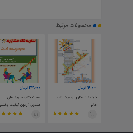
محصولات مرتبط
33,000
14,000
تومان
تومان
بیانیه گام دوم
خلاصه نموداری وصیت نامه
تست کتاب نظریه های
امام
مشاوره آزمون کیفیت بخشی