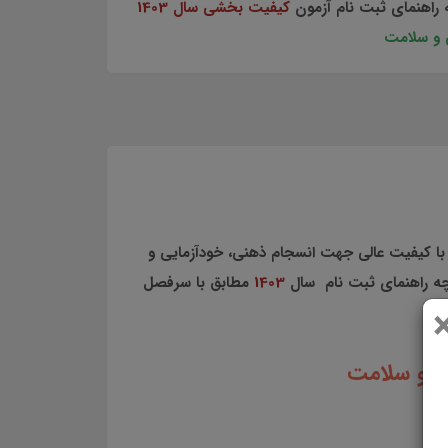
کیفیت بخشی سال 1403
 و سلامت
با کیفیت عالی جهت انسجام ذهنی، خودآزمایی و
چه راهنمای ثبت نام سال
1403
مطابق با سرفصل
ی و سلامت