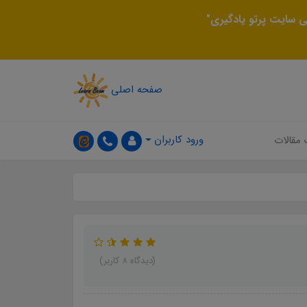
 سایت پرتو یادگیری"
صفحه اصلی
ورود کاربران
 مقالات
(دیدگاه 8 کاربر)