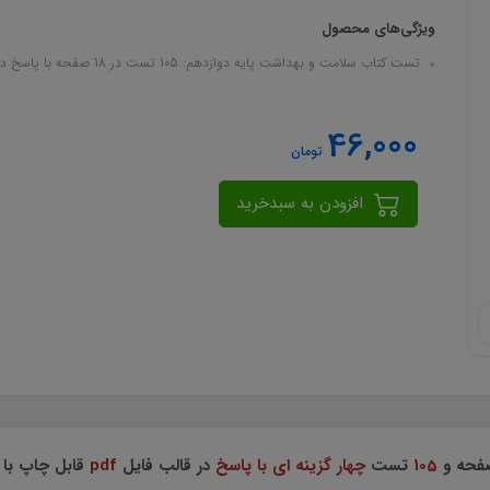
ویژگی‌های محصول
تست کتاب سلامت و بهداشت پایه دوازدهم: 105 تست در 18 صفحه با پاسخ در قالب فایل pdf
46,000
تومان
افزودن به سبدخرید
فحه و
105
تست
چهار گزینه ای با پاسخ
در قالب فایل
pdf
قابل چاپ با