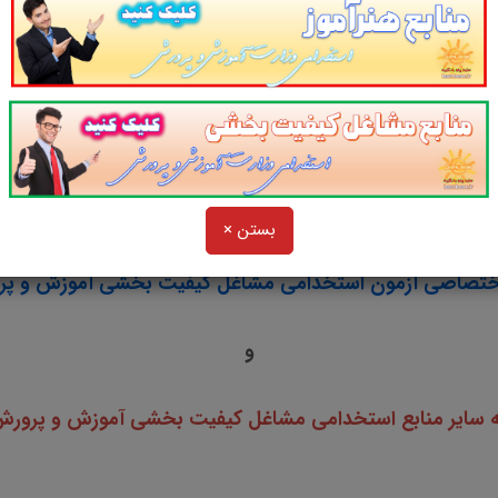
6. منابع تخصصی شغل مشاور آموزش و پرورش سال ۱۴۰۳
بستن ×
و
ه سایر منابع استخدامی مشاغل کیفیت بخشی آموزش و پرورش سا