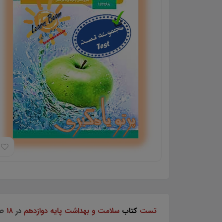
تست
کتاب
سلامت و بهداشت
پایه دوازدهم
در
18
ص