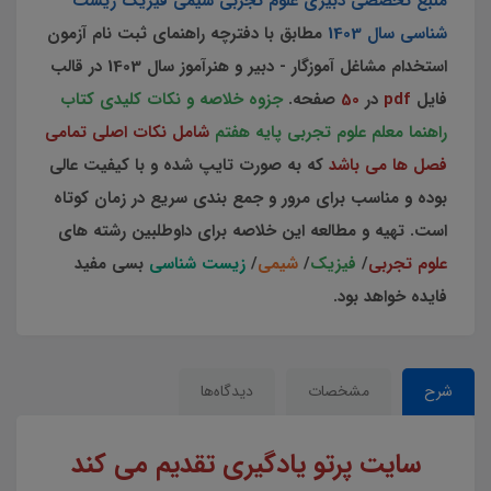
منبع تخصصی دبیری علوم تجربی شیمی فیزیک زیست
شناسی سال 1403
مطابق با دفترچه راهنمای ثبت نام آزمون
استخدام مشاغل آموزگار - دبیر و هنرآموز سال 1403 در قالب
فایل
pdf
در
50
صفحه.
جزوه خلاصه و نکات کلیدی کتاب
راهنما معلم علوم تجربی پایه هفتم
شامل نکات اصلی تمامی
فصل ها می باشد
که به صورت تایپ شده و با کیفیت عالی
بوده و مناسب برای مرور و جمع بندی سریع در زمان کوتاه
است. تهیه و مطالعه این خلاصه برای داوطلبین رشته های
علوم تجربی
/
فیزیک
/
شیمی
/
زیست شناسی
بسی مفید
فایده خواهد بود.
شرح
مشخصات
دیدگاه‌ها
سایت پرتو یادگیری تقدیم می کند