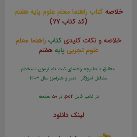
خلاصه
کتاب راهنما معلم علوم پایه هفتم
(کد کتاب 77)
خلاصه و نکات کلیدی
کتاب
راهنما معلم
علوم تجربی
پایه
هفتم
مطابق با دفترچه راهنمای ثبت نام آزمون استخدام
مشاغل آموزگار - دبیر و هنرآموز سال 1403
در قالب فایل
pdf
. در
50
صفحه
لینک دانلود