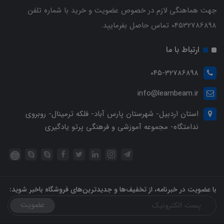
جهت هماهنگی لازم در خصوص عضویت و خرید با شماره تلفن
04532786898 تماس حاصل بفرمایید.
ارتباط با ما
045-32786898
info@learnbeam.ir
استان اردبیل- شهرستان پارس آباد- فلکه ترمینال- روبروی
ندامتگاه- مجموعه آموزشی و فرهنگی پرتو یادگیری
با عضویت در خبرنامه، از تخفیف‌ها و جدیدترین‌های فروشگاه باخبر شوید:
عضویت