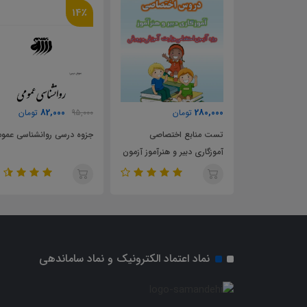
14٪
82,000
280,000
تومان
95,000
تومان
صی آموزگاری
تست منابع اختصاصی
جزوه درسی روانشناسی عمومی
ایی استخدامی
آموزگاری دبیر و هنرآموز آزمون
استخدامی آموزش و پرورش
نماد اعتماد الکترونیک و نماد ساماندهی