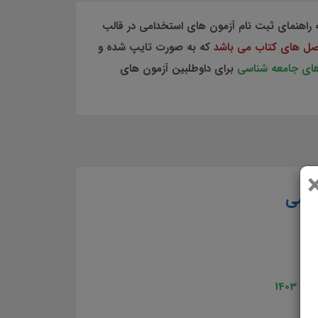
 راهنمای ثبت نام آزمون های استخدامی در قالب
صل های کتاب می باشد
که به صورت تایپ شده و
های جامعه شناسی
برای داوطلبین آزمون های
ناسی
1403