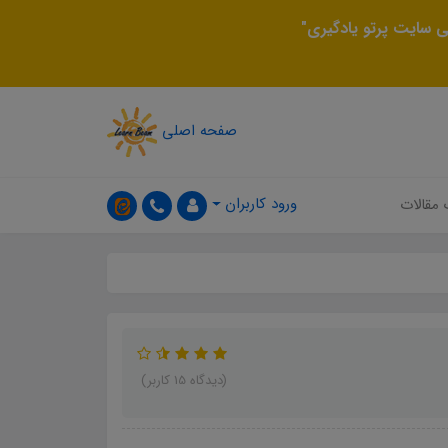
 سایت پرتو یادگیری"
صفحه اصلی
ورود کاربران
 مقالات
(دیدگاه 15 کاربر)