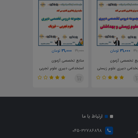
31,000
31,000
31,000
3
تومان
31,000
تومان
31,000
توم
ع تخصصی آزمون
منابع تخصصی آزمون
منابع تخصصی آزم
امی دبیری علوم زیستی
استخدامی دبیری علوم تجربی
استخدامی دبیری ع
اشتی
- فیزیک
- شیمی
ارتباط با ما
045-32786898
.