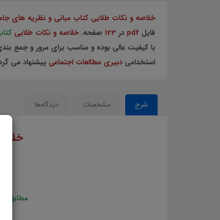
خلاصه و نکات طلایی کتاب مبانی و نظریه های جا
فایل
pdf
در
123
صفحه.
خلاصه و نکات طلایی
کتاب
با کیفیت عالی بوده و مناسب برای مرور و جمع بند
استخدامی
دبیری مطالعات اجتماعی
پیشنهاد می گردد
شرح
مشخصات
دیدگاه‌ها
خلاصه
مطابق با د