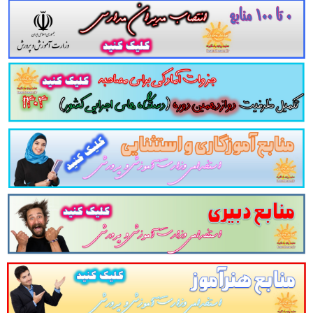
در
123
صفحه در قالب فایل
pdf
لینک دانلود
تست کتاب
مبانی و نظریه های جامعه شناسی
سایت پرتو یادگیری تقدیم می کند
دامی را برای داوطلبین این آزمون به شرح ذیل اعلام م
1. منابع عمومی استخدامی آموزش و پرورش سال ۱۴۰۳