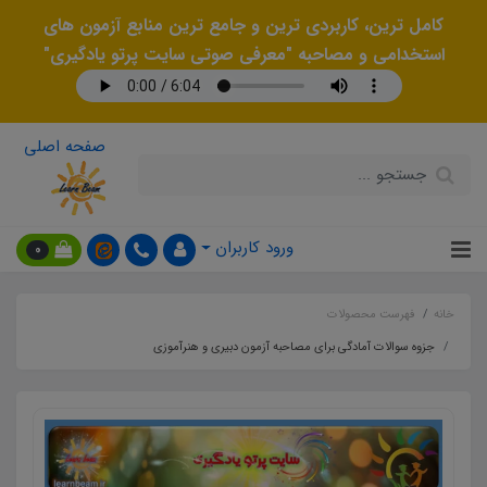
کامل ترین، کاربردی ترین و جامع ترین منابع آزمون های
استخدامی و مصاحبه "معرفی صوتی سایت پرتو یادگیری"
صفحه اصلی
ورود کاربران
0
خانه
فهرست محصولات
جزوه سوالات آمادگی برای مصاحبه آزمون دبیری و هنرآموزی