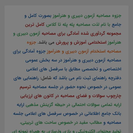
جزوه مصاحبه آزمون دبیری و هنرآموز
بصورت کامل و
جامع
با نام لذت مصاحبه پله پله تا کلاس
کامل ترین
مجموعه گردآوری شده آمادگی برای مصاحبه
آزمون دبیری و
هنرآموز
استخدامی آموزش و پرورش
می باشد.
جزوه
مصاحبه استخدام آزمون دبیری و هنرآموز
جزوه آمادگی برای
مصاحبه آزمون دبیری و هنرآموز
در سه بخش عمومی
اختصاصی و تخصصی مطابق با سرفصل های اعلامی
دفترچه راهنمای ثبت نام می باشد که
شامل:
راهنمایی های
عمومی در خصوص نحوه حضور در جلسه مصاحبه
ترسیم
چارچوب سوالات و فضای مصاحبه در کانون های ارزیابی
ارایه تمامی سوالات احتمالی در حیطه گزینش مذهبی
ارایه
بانک جامع اطلاعاتی در خصوص سرفصل های اعلامی جلسه
مصاحبه و
مطالب مفید در خصوص ساحت های تربیتی،
تولید محتوای الکترونیکی و بازی وارسازی به همراه نمونه ای