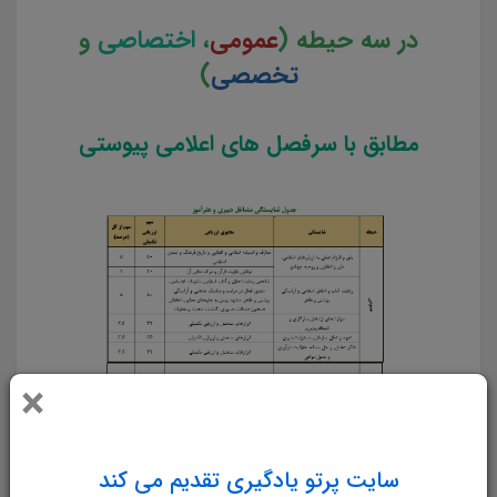
در سه حیطه (
عمومی
،
اختصاصی
و
تخصصی
)
مطابق با سرفصل های اعلامی پیوستی
×
سایت پرتو یادگیری تقدیم می کند