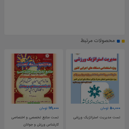
محصولات مرتبط
200,000
171,000
تومان
تومان
ک ورزشی
تست منابع تخصصی و اختصاصی
تست منابع تخصصی و اخت
کارشناس ورزش و جوانان
ارزیاب گمرک جمهوری اسلامی