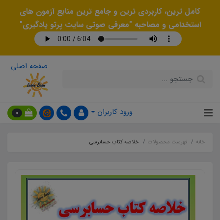
کامل ترین، کاربردی ترین و جامع ترین منابع آزمون های
استخدامی و مصاحبه "معرفی صوتی سایت پرتو یادگیری"
صفحه اصلی
ورود کاربران
0
خانه
فهرست محصولات
خلاصه کتاب حسابرسی