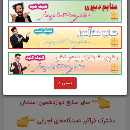
ذیل اعلام می دارد.
لینک دانلود
منابع تخصصی و
اختصاصی
حسابرس
وزارت اقتصاد و
دارایی
(به زودی)
بستن ×
سایر منابع دوازدهمین امتحان
مشترک فراگیر دستگاه‌های اجرایی