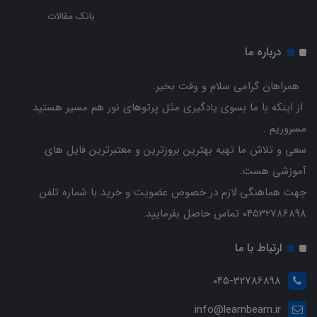
بانک مقالات
درباره ما
همراهان گرامی سلام و وقت بخیر.
از اینکه با ما بسوی یادگیری مثل پرتوهای نور هم مسیر هستید
مسروریم .
سعی و تلاش ما تهیه بهترین بروزترین و معتبرترین فایل های
آموزشی هست.
جهت هماهنگی لازم در خصوص عضویت و خرید با شماره تلفن
04532786898 تماس حاصل بفرمایید.
ارتباط با ما
045-32786898
info@learnbeam.ir