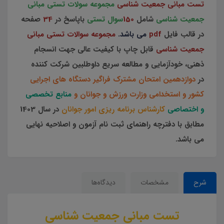
تست مبانی جمعیت شناسی
مجموعه سولات تستی مبانی
جمعیت شناسی
شامل
150
سوال تستی
باپاسخ در
34
صفحه
در قالب فایل
pdf
می باشد.
مجموعه سوالات تستی مبانی
جمعیت شناسی
قابل چاپ با کیفیت عالی جهت انسجام
ذهنی، خودآزمایی و مطالعه سریع داوطلبین شرکت کننده
در
دوازدهمین امتحان مشترک فراگیر دستگاه های اجرایی
کشور و استخدامی وزارت ورزش و جوانان و
منابع تخصصی
و اختصاصی
کارشناس برنامه ریزی امور جوانان
در سال 1403
مطابق با دفترچه راهنمای ثبت نام آزمون و اصلاحیه نهایی
می باشد.
شرح
مشخصات
دیدگاه‌ها
تست مبانی جمعیت شناسی