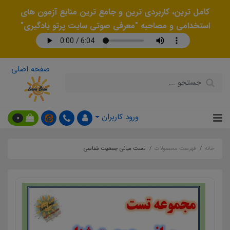
کامل ترین، کاربردی ترین و جامع ترین منابع آزمون های
استخدامی و مصاحبه "معرفی صوتی سایت پرتو یادگیری"
صفحه اصلی
ورود کاربران
0
خانه
فهرست محصولات
تست مبانی جمعیت شناسی