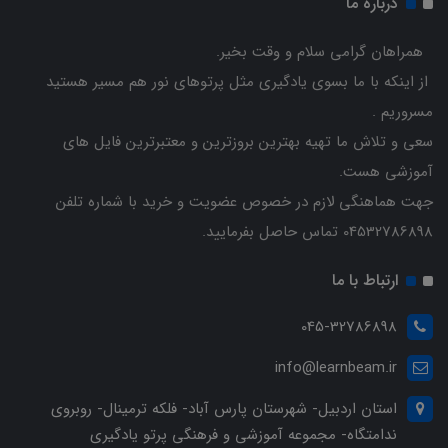
درباره ما
همراهان گرامی سلام و وقت بخیر.
از اینکه با ما بسوی یادگیری مثل پرتوهای نور هم مسیر هستید
مسروریم .
سعی و تلاش ما تهیه بهترین بروزترین و معتبرترین فایل های
آموزشی هست.
جهت هماهنگی لازم در خصوص عضویت و خرید با شماره تلفن
04532786898 تماس حاصل بفرمایید.
ارتباط با ما
045-32786898
info@learnbeam.ir
استان اردبیل- شهرستان پارس آباد- فلکه ترمینال- روبروی
ندامتگاه- مجموعه آموزشی و فرهنگی پرتو یادگیری