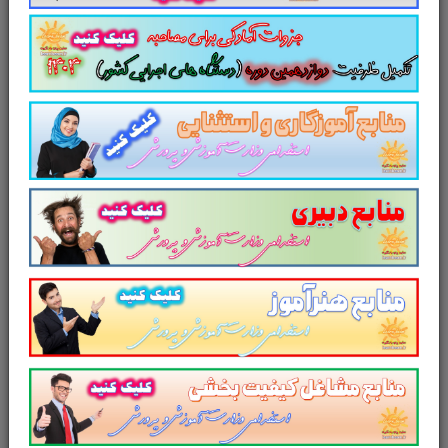
سال ۱۴۰۳ را برای داوطلبین این آزمون به شرح
ذیل اعلام می دارد.
لینک دانلود
منابع تخصصی و اختصاصی
کارشناس برنامه ریزی امور جوانان
تست منابع عمومی دوازدهمین
امتحان مشترک فراگیر دستگاه های اجرایی
کشور