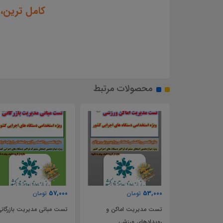
کامل ترین،
محصولات مرتبط
57,000
53,000
تومان
تومان
هفتم توسعه
تست مدیریت اماکن و
تست مبانی مدیریت بازرگان
رویدادهای ورزشی