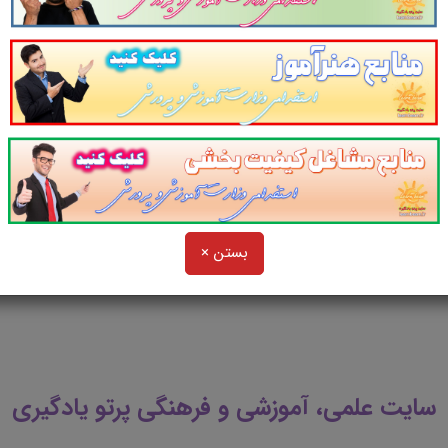
منابع دوازدهمین امتحان مشترک فراگیر دستگاه‌های اج
ه (زیپ) می باشد. لذا برای برای باز شدن در گوشی نیاز به برن
رای دانلود و نصب winrar بر روی آیکون زیر کلیک کنید.
بستن ×
سایت علمی، آموزشی و فرهنگی پرتو یادگیری