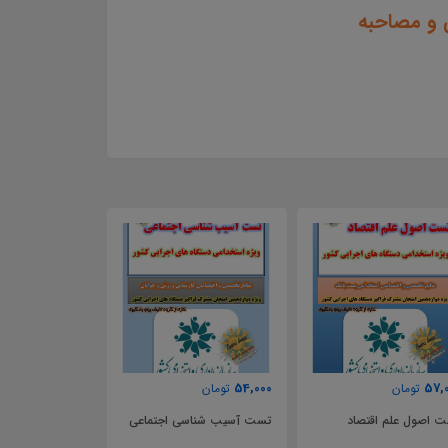
 و مصاحبه
71,000
54,000
57,
تومان
تومان
تومان
 اصول علم اقتصاد
تست آسیب شناسی اجتماعی
نمونه طرح بوم فر
ویژه مصاحبه مش