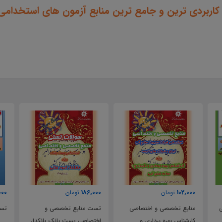
 کاربردی ترین و جامع ترین منابع آزمون های استخدامی
000
186,000
102,000
تومان
تومان
ی
منابع تخصصی و اختصاصی
تست منابع تخصصی و
تست
کارشناس بهره برداری و
اختصاصی پست بانک بانکدار