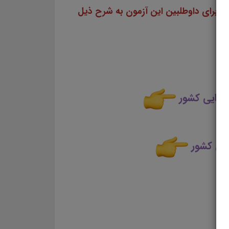
سایت علمی، آموزشی و فرهنگی پرتو یادگیری مجموعه منابع آمادگی برای آزمونهای استخدامی سال ۱۴۰۳ را برای داوطلبین این آزمون به شرح ذیل
جرایی کشور
ایی کشور