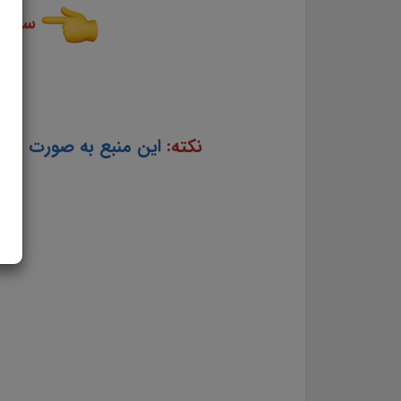
سایر 
نکته:
این منبع به صورت فشرده شد
ب