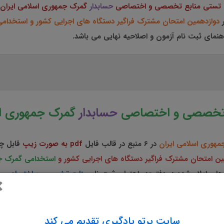
 تستی منابع تخصصی و اختصاصی
حسابدار
گمرک جمهوری اسلامی ایران
دوازدهمین امتحان مشترک فراگیر دستگاه های اجرایی کشور و استخدام
تخصصی و اختصاصی
حسابدار
گمرک جمهوری اس
هوری اسلامی ایران
در 6 منبع در قالب فایل
pdf به صورت زیپ
قابل چ
ین امتحان مشترک فراگیر دستگاه های اجرایی کشور و
استخدامی گمرک جم
ای اعلام شده در دفترچه راهنمای ثبت نام
منابع تخصصی و اختصاصی
×
 دوازدهمین امتحان مشترک فراگیر دستگاه های اجرا
سایت پرتو یادگیری تقدیم می کند