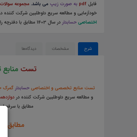
فایل
pdf
به صورت زیپ
می باشد.
مجموعه سوالات
خودآزمایی و مطالعه سریع داوطلبین شرکت کننده در
اختصاصی
حسابدار
در سال 1403 مطابق با دفترچه راهنمای ثبت نام آزمون و اصلاحیه نهایی می باشد.
شرح
مشخصات
دیدگاه‌ها
تست
منابع 
تست منابع تخصصی و اختصاصی
حسابدار
گمرک جم
و مطالعه سریع داوطلبین شرکت کننده در
دوازدهم
مطابق با سرفصل ه
مطابق با