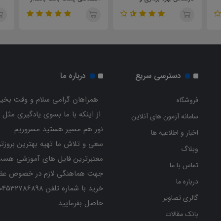
نگهداری سازه های آبی
گروه امور مالی
دسترسی سریع
درباره ما
همراهان گرامی سلام و وقت بخیر
فروشگاه
از اینکه با ما بسوی یادگیری مثل 
سامانه آزمون های آنلاین
نور هم مسیر هستید مسروریم .
اخبار و اطلاعیه ها
سعی و تلاش ما تهیه بهترین بروزتر
وبلاگ
معتبرترین فایل های آموزشی هست
تماس با ما
جهت هماهنگی لازم در خصوص عض
درباره ما
گالری تصاویر
حاصل بفرمایید.
بانک مقالات