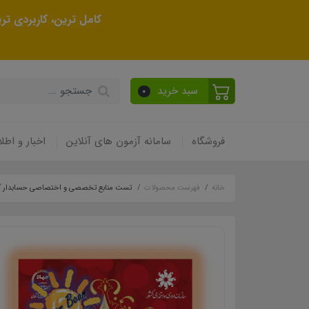
کامل ترین، کاربردی ت
سبد خرید
0
فروشگاه
سامانه آزمون های آنلاین
اخبار و اطلا
خانه
فهرست محصولات
تست منابع تخصصی و اختصاصی حسابدار گم