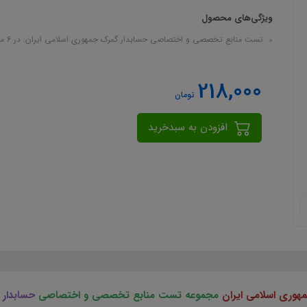
ویژگی‌های محصول
تست منابع تخصصی و اختصاصی حسابدار گمرک جمهوری اسلامی ایران: در 6 منبع در قالب فایل pdf به صورت زیپ شده
218,000
تومان
افزودن به سبدخرید
وری اسلامی ایران
مجموعه تست منابع تخصصی و اختصاصی
حسابدار