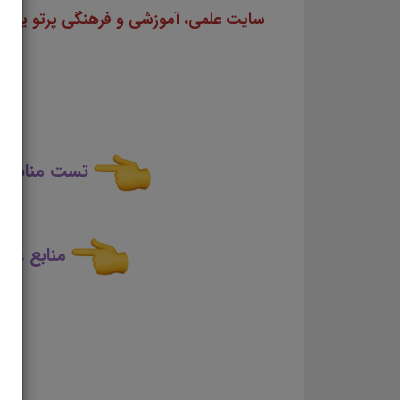
تست منابع ع
منابع عمو