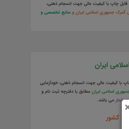
قابل چاپ با کیفیت عالی جهت انسجام ذهنی،
ی گمرک جمهوری اسلامی ایران و
منابع تخصصی و
لامی ایران
اپ با کیفیت عالی جهت انسجام ذهنی، خودآزمایی
هوری اسلامی ایران
مطابق با دفترچه ثبت نام و
حسابدار
می باشد.
یی کشور